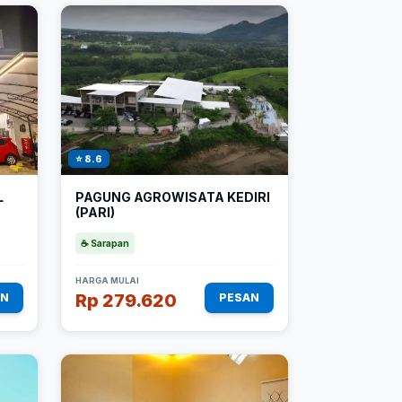
⭐ 8.6
L
PAGUNG AGROWISATA KEDIRI
(PARI)
☕ Sarapan
HARGA MULAI
Rp 279.620
AN
PESAN