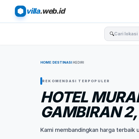
villa
.web.id
🔍
HOME
/
DESTINASI
/
KEDIRI
REKOMENDASI TERPOPULER
HOTEL MURA
GAMBIRAN 2, 
Kami membandingkan harga terbaik 