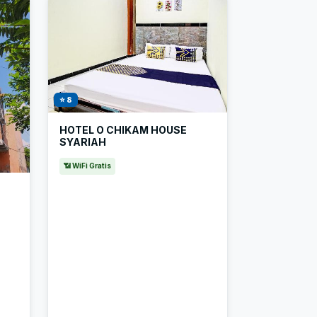
⭐ 8
HOTEL O CHIKAM HOUSE
SYARIAH
📶 WiFi Gratis