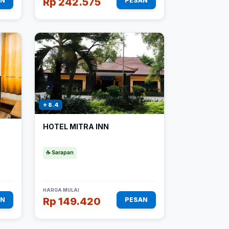
Rp 242.575
AN
PESAN
⭐ 8.4
HOTEL MITRA INN
☕ Sarapan
HARGA MULAI
Rp 149.420
AN
PESAN