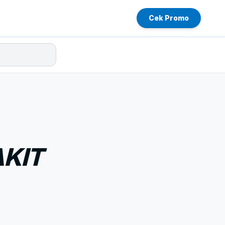
Cek Promo
KIT