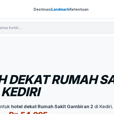
Destinasi
Landmark
Ketentuan
H DEKAT RUMAH SA
KEDIRI
untuk
hotel dekat Rumah Sakit Gambiran 2
di Kediri.