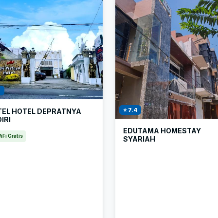
1
⭐ 7.4
TEL HOTEL DEPRATNYA
IRI
EDUTAMA HOMESTAY
iFi Gratis
SYARIAH