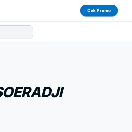
Cek Promo
SOERADJI