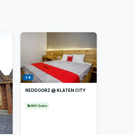
⭐ 9
REDDOORZ @ KLATEN CITY
📶 WiFi Gratis