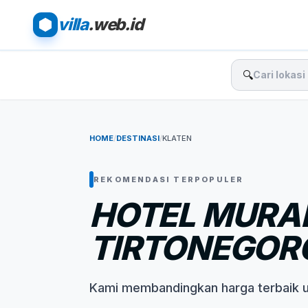
villa
.web.id
🔍
HOME
/
DESTINASI
/
KLATEN
REKOMENDASI TERPOPULER
HOTEL MURAH
TIRTONEGORO
Kami membandingkan harga terbaik 