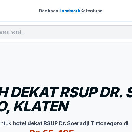
Destinasi
Landmark
Ketentuan
 DEKAT RSUP DR. 
, KLATEN
untuk
hotel dekat RSUP Dr. Soeradji Tirtonegoro
di