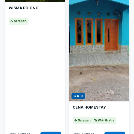
WISMA PO'ONG
☕ Sarapan
⭐ 8.9
CENA HOMESTAY
☕ Sarapan
📶 WiFi Gratis
HARGA MULAI
HARGA MULAI