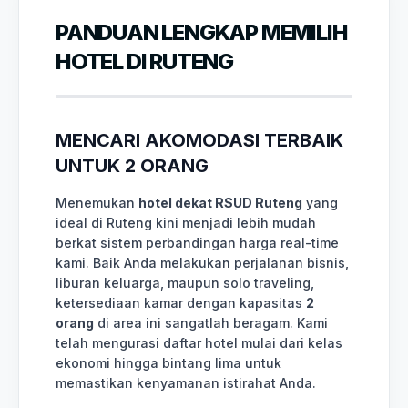
PANDUAN LENGKAP MEMILIH
HOTEL DI RUTENG
MENCARI AKOMODASI TERBAIK
UNTUK 2 ORANG
Menemukan
hotel dekat RSUD Ruteng
yang
ideal di Ruteng kini menjadi lebih mudah
berkat sistem perbandingan harga real-time
kami. Baik Anda melakukan perjalanan bisnis,
liburan keluarga, maupun solo traveling,
ketersediaan kamar dengan kapasitas
2
orang
di area ini sangatlah beragam. Kami
telah mengurasi daftar hotel mulai dari kelas
ekonomi hingga bintang lima untuk
memastikan kenyamanan istirahat Anda.