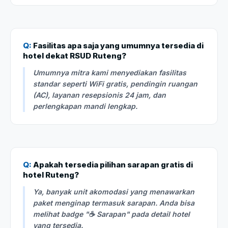
Q:
Fasilitas apa saja yang umumnya tersedia di
hotel dekat RSUD Ruteng?
Umumnya mitra kami menyediakan fasilitas
standar seperti WiFi gratis, pendingin ruangan
(AC), layanan resepsionis 24 jam, dan
perlengkapan mandi lengkap.
Q:
Apakah tersedia pilihan sarapan gratis di
hotel Ruteng?
Ya, banyak unit akomodasi yang menawarkan
paket menginap termasuk sarapan. Anda bisa
melihat badge "☕ Sarapan" pada detail hotel
yang tersedia.