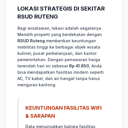
LOKASI STRATEGIS DI SEKITAR
RSUD RUTENG
Bagi wisatawan, lokasi adalah segalanya.
Memilih properti yang berdekatan dengan
RSUD Ruteng
memberikan keuntungan
mobilitas tinggi ke berbagai objek wisata
kuliner, pusat perbelanjaan, dan kantor
pemerintahan. Dengan penawaran harga
terendah hari ini sebesar
Rp 41.850
, Anda
bisa mendapatkan fasilitas modern seperti
AC, TV kabel, dan air hangat tanpa harus
menguras kantong.
KEUNTUNGAN FASILITAS WIFI
& SARAPAN
Data menunjukkan bahwa fasilitas