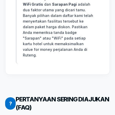
WiFi Gratis
dan
Sarapan Pagi
adalah
dua faktor utama yang dicari tamu.
Banyak pilihan dalam daftar kami telah
menyertakan fasilitas tersebut ke
dalam paket harga diskon. Pastikan
Anda memeriksa tanda badge
"Sarapan" atau "WiFi" pada setiap
kartu hotel untuk memaksimalkan
value for money perjalanan Anda di
Ruteng.
PERTANYAAN SERING DIAJUKAN
?
(FAQ)