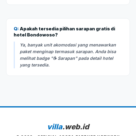
Q:
Apakah tersedia pilihan sarapan gratis di
hotel Bondowoso?
Ya, banyak unit akomodasi yang menawarkan
paket menginap termasuk sarapan. Anda bisa
melihat badge "☕ Sarapan" pada detail hotel
yang tersedia.
villa
.web.id