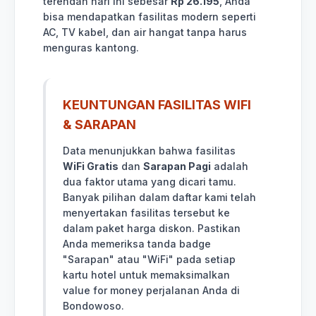
terendah hari ini sebesar
Rp 26.195
, Anda
bisa mendapatkan fasilitas modern seperti
AC, TV kabel, dan air hangat tanpa harus
menguras kantong.
KEUNTUNGAN FASILITAS WIFI
& SARAPAN
Data menunjukkan bahwa fasilitas
WiFi Gratis
dan
Sarapan Pagi
adalah
dua faktor utama yang dicari tamu.
Banyak pilihan dalam daftar kami telah
menyertakan fasilitas tersebut ke
dalam paket harga diskon. Pastikan
Anda memeriksa tanda badge
"Sarapan" atau "WiFi" pada setiap
kartu hotel untuk memaksimalkan
value for money perjalanan Anda di
Bondowoso.