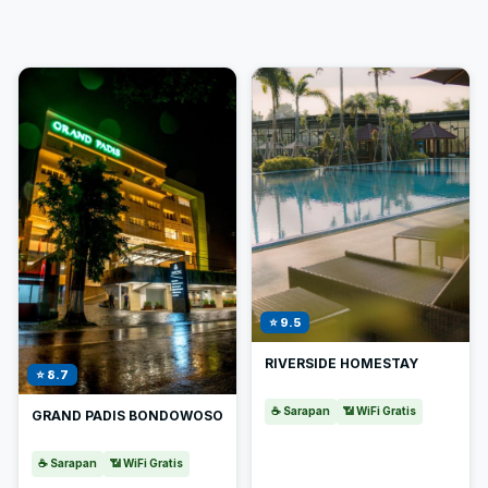
⭐ 9.5
RIVERSIDE HOMESTAY
⭐ 8.7
☕ Sarapan
📶 WiFi Gratis
GRAND PADIS BONDOWOSO
☕ Sarapan
📶 WiFi Gratis