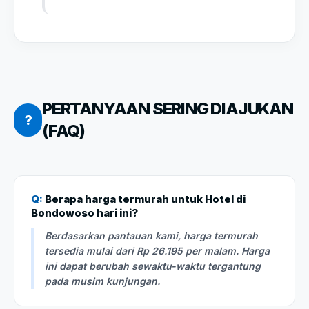
PERTANYAAN SERING DIAJUKAN
?
(FAQ)
Q:
Berapa harga termurah untuk Hotel di
Bondowoso hari ini?
Berdasarkan pantauan kami, harga termurah
tersedia mulai dari Rp 26.195 per malam. Harga
ini dapat berubah sewaktu-waktu tergantung
pada musim kunjungan.