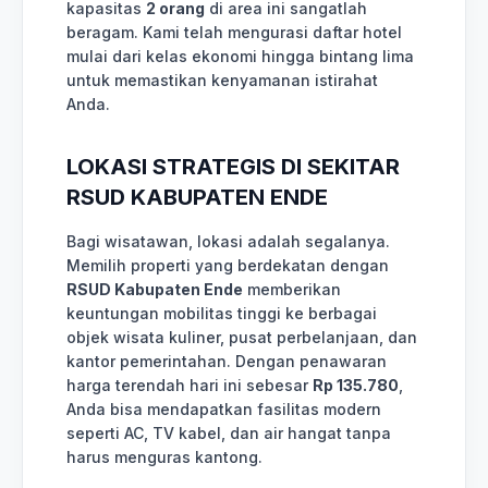
kapasitas
2 orang
di area ini sangatlah
beragam. Kami telah mengurasi daftar hotel
mulai dari kelas ekonomi hingga bintang lima
untuk memastikan kenyamanan istirahat
Anda.
LOKASI STRATEGIS DI SEKITAR
RSUD KABUPATEN ENDE
Bagi wisatawan, lokasi adalah segalanya.
Memilih properti yang berdekatan dengan
RSUD Kabupaten Ende
memberikan
keuntungan mobilitas tinggi ke berbagai
objek wisata kuliner, pusat perbelanjaan, dan
kantor pemerintahan. Dengan penawaran
harga terendah hari ini sebesar
Rp 135.780
,
Anda bisa mendapatkan fasilitas modern
seperti AC, TV kabel, dan air hangat tanpa
harus menguras kantong.