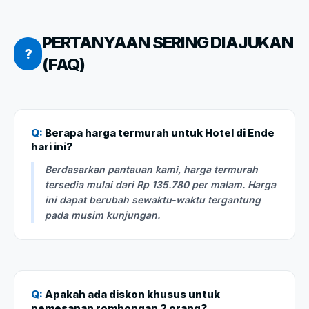
PERTANYAAN SERING DIAJUKAN
?
(FAQ)
Q:
Berapa harga termurah untuk Hotel di Ende
hari ini?
Berdasarkan pantauan kami, harga termurah
tersedia mulai dari Rp 135.780 per malam. Harga
ini dapat berubah sewaktu-waktu tergantung
pada musim kunjungan.
Q:
Apakah ada diskon khusus untuk
pemesanan rombongan 2 orang?