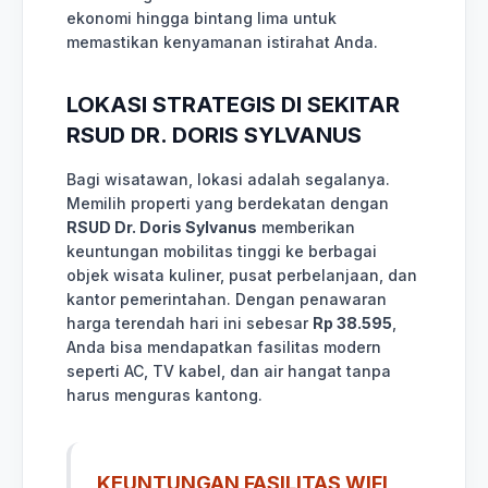
ekonomi hingga bintang lima untuk
memastikan kenyamanan istirahat Anda.
LOKASI STRATEGIS DI SEKITAR
RSUD DR. DORIS SYLVANUS
Bagi wisatawan, lokasi adalah segalanya.
Memilih properti yang berdekatan dengan
RSUD Dr. Doris Sylvanus
memberikan
keuntungan mobilitas tinggi ke berbagai
objek wisata kuliner, pusat perbelanjaan, dan
kantor pemerintahan. Dengan penawaran
harga terendah hari ini sebesar
Rp 38.595
,
Anda bisa mendapatkan fasilitas modern
seperti AC, TV kabel, dan air hangat tanpa
harus menguras kantong.
KEUNTUNGAN FASILITAS WIFI