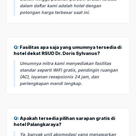
dalam daftar kami adalah hotel dengan
potongan harga terbesar saat ini.
Q:
Fasilitas apa saja yang umumnya tersedia di
hotel dekat RSUD Dr. Doris Sylvanus?
Umumnya mitra kami menyediakan fasilitas
standar seperti WiFi gratis, pendingin ruangan
(AC), layanan resepsionis 24 jam, dan
perlengkapan mandi lengkap.
Q:
Apakah tersedia pilihan sarapan gratis di
hotel Palangkaraya?
Ya, banyak unit akomodasi yang menawarkan