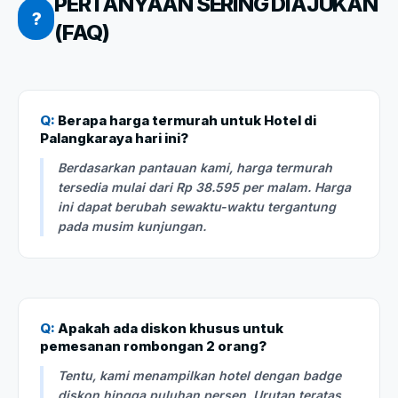
PERTANYAAN SERING DIAJUKAN
?
(FAQ)
Q:
Berapa harga termurah untuk Hotel di
Palangkaraya hari ini?
Berdasarkan pantauan kami, harga termurah
tersedia mulai dari Rp 38.595 per malam. Harga
ini dapat berubah sewaktu-waktu tergantung
pada musim kunjungan.
Q:
Apakah ada diskon khusus untuk
pemesanan rombongan 2 orang?
Tentu, kami menampilkan hotel dengan badge
diskon hingga puluhan persen. Urutan teratas