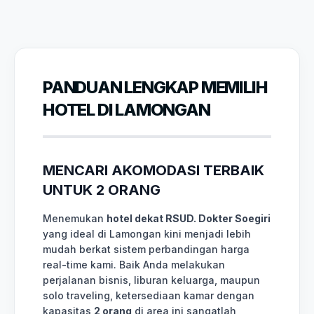
PANDUAN LENGKAP MEMILIH
HOTEL DI LAMONGAN
MENCARI AKOMODASI TERBAIK
UNTUK 2 ORANG
Menemukan
hotel dekat RSUD. Dokter Soegiri
yang ideal di Lamongan kini menjadi lebih
mudah berkat sistem perbandingan harga
real-time kami. Baik Anda melakukan
perjalanan bisnis, liburan keluarga, maupun
solo traveling, ketersediaan kamar dengan
kapasitas
2 orang
di area ini sangatlah