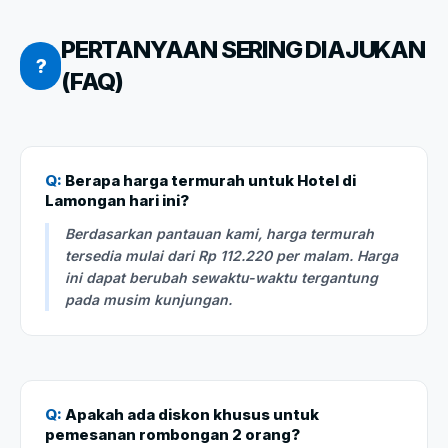
PERTANYAAN SERING DIAJUKAN
?
(FAQ)
Q:
Berapa harga termurah untuk Hotel di
Lamongan hari ini?
Berdasarkan pantauan kami, harga termurah
tersedia mulai dari Rp 112.220 per malam. Harga
ini dapat berubah sewaktu-waktu tergantung
pada musim kunjungan.
Q:
Apakah ada diskon khusus untuk
pemesanan rombongan 2 orang?