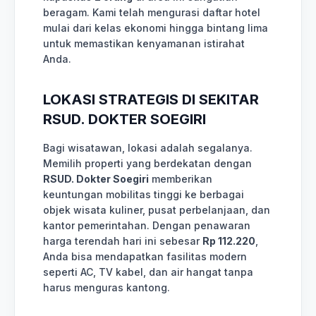
beragam. Kami telah mengurasi daftar hotel
mulai dari kelas ekonomi hingga bintang lima
untuk memastikan kenyamanan istirahat
Anda.
LOKASI STRATEGIS DI SEKITAR
RSUD. DOKTER SOEGIRI
Bagi wisatawan, lokasi adalah segalanya.
Memilih properti yang berdekatan dengan
RSUD. Dokter Soegiri
memberikan
keuntungan mobilitas tinggi ke berbagai
objek wisata kuliner, pusat perbelanjaan, dan
kantor pemerintahan. Dengan penawaran
harga terendah hari ini sebesar
Rp 112.220
,
Anda bisa mendapatkan fasilitas modern
seperti AC, TV kabel, dan air hangat tanpa
harus menguras kantong.