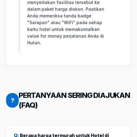
menyertakan fasilitas tersebut ke
dalam paket harga diskon. Pastikan
Anda memeriksa tanda badge
"Sarapan" atau "WiFi" pada setiap
kartu hotel untuk memaksimalkan
value for money perjalanan Anda di
Hutan.
PERTANYAAN SERING DIAJUKAN
?
(FAQ)
Q:
Berapa harga termurah untuk Hotel di