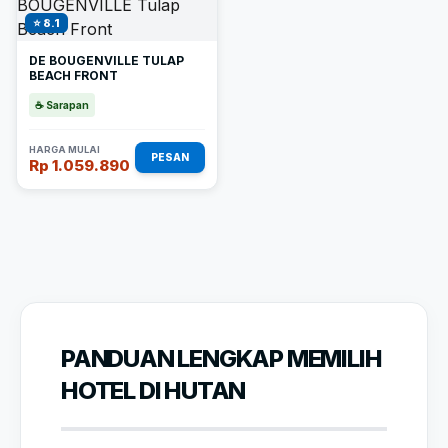
⭐ 8.1
DE BOUGENVILLE TULAP
BEACH FRONT
☕ Sarapan
HARGA MULAI
PESAN
Rp 1.059.890
PANDUAN LENGKAP MEMILIH
HOTEL DI HUTAN