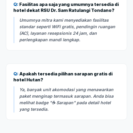
Q:
Fasilitas apa saja yang umumnya tersedia di
hotel dekat RSU Dr. Sam Ratulangi Tondano?
Umumnya mitra kami menyediakan fasilitas
standar seperti WiFi gratis, pendingin ruangan
(AC), layanan resepsionis 24 jam, dan
perlengkapan mandi lengkap.
Q:
Apakah tersedia pilihan sarapan gratis di
hotel Hutan?
Ya, banyak unit akomodasi yang menawarkan
paket menginap termasuk sarapan. Anda bisa
melihat badge "☕ Sarapan" pada detail hotel
yang tersedia.