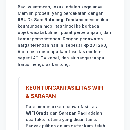
Bagi wisatawan, lokasi adalah segalanya.
Memilih properti yang berdekatan dengan
RSU Dr. Sam Ratulangi Tondano
memberikan
keuntungan mobilitas tinggi ke berbagai
objek wisata kuliner, pusat perbelanjaan, dan
kantor pemerintahan. Dengan penawaran
harga terendah hari ini sebesar
Rp 231.260
,
Anda bisa mendapatkan fasilitas modern
seperti AC, TV kabel, dan air hangat tanpa
harus menguras kantong.
KEUNTUNGAN FASILITAS WIFI
& SARAPAN
Data menunjukkan bahwa fasilitas
WiFi Gratis
dan
Sarapan Pagi
adalah
dua faktor utama yang dicari tamu.
Banyak pilihan dalam daftar kami telah