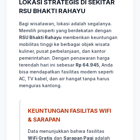
LOKASI STRATEGIS DI SEKITAR
RSU BHAKTI RAHAYU
Bagi wisatawan, lokasi adalah segalanya.
Memilih properti yang berdekatan dengan
RSU Bhakti Rahayu
memberikan keuntungan
mobilitas tinggi ke berbagai objek wisata
kuliner, pusat perbelanjaan, dan kantor
pemerintahan. Dengan penawaran harga
terendah hari ini sebesar
Rp 64.945
, Anda
bisa mendapatkan fasilitas modern seperti
AC, TV kabel, dan air hangat tanpa harus
menguras kantong.
KEUNTUNGAN FASILITAS WIFI
& SARAPAN
Data menunjukkan bahwa fasilitas
WiFi Gratis
dan
Sarapan Pagi
adalah