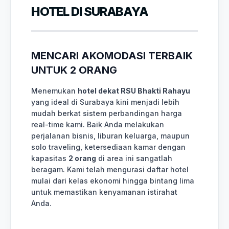
HOTEL DI SURABAYA
MENCARI AKOMODASI TERBAIK
UNTUK 2 ORANG
Menemukan
hotel dekat RSU Bhakti Rahayu
yang ideal di Surabaya kini menjadi lebih
mudah berkat sistem perbandingan harga
real-time kami. Baik Anda melakukan
perjalanan bisnis, liburan keluarga, maupun
solo traveling, ketersediaan kamar dengan
kapasitas
2 orang
di area ini sangatlah
beragam. Kami telah mengurasi daftar hotel
mulai dari kelas ekonomi hingga bintang lima
untuk memastikan kenyamanan istirahat
Anda.