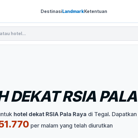
Destinasi
Landmark
Ketentuan
 DEKAT RSIA PALA
untuk
hotel dekat RSIA Pala Raya
di Tegal. Dapatkan
51.770
per malam yang telah diurutkan