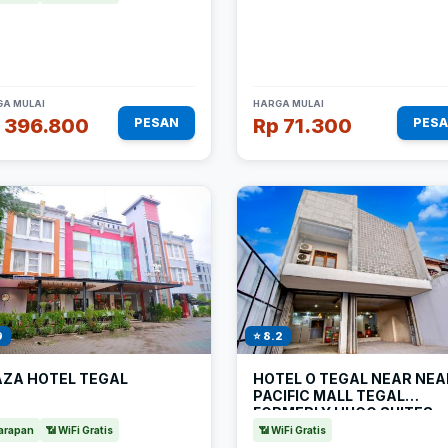
A MULAI
HARGA MULAI
 396.800
Rp 71.300
PESAN
PES
9
⭐ 8.2
AZA HOTEL TEGAL
HOTEL O TEGAL NEAR NEA
PACIFIC MALL TEGAL
FORMERLY HUGO SUITES
FAMILY
arapan
📶 WiFi Gratis
📶 WiFi Gratis