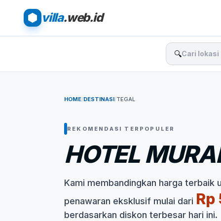
villa
.web.id
🔍
HOME
/
DESTINASI
/
TEGAL
REKOMENDASI TERPOPULER
HOTEL MURAH
Kami membandingkan harga terbaik 
Rp 
penawaran eksklusif mulai dari
berdasarkan diskon terbesar hari ini.