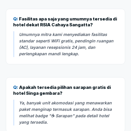
Q:
Fasilitas apa saja yang umumnya tersedia di
hotel dekat RSIA Cahaya Sangatta?
Umumnya mitra kami menyediakan fasilitas
standar seperti WiFi gratis, pendingin ruangan
(AC), layanan resepsionis 24 jam, dan
perlengkapan mandi lengkap.
Q:
Apakah tersedia pilihan sarapan gratis di
hotel Singa gembara?
Ya, banyak unit akomodasi yang menawarkan
paket menginap termasuk sarapan. Anda bisa
melihat badge "☕ Sarapan" pada detail hotel
yang tersedia.