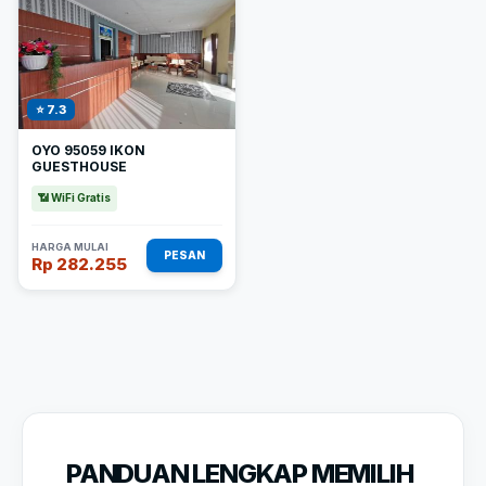
⭐ 7.3
OYO 95059 IKON
GUESTHOUSE
📶 WiFi Gratis
HARGA MULAI
PESAN
Rp 282.255
PANDUAN LENGKAP MEMILIH