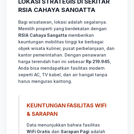
LOKASI STRATEGIS DI SEKITAR
RSIA CAHAYA SANGATTA
Bagi wisatawan, lokasi adalah segalanya.
Memilih properti yang berdekatan dengan
RSIA Cahaya Sangatta
memberikan
keuntungan mobilitas tinggi ke berbagai
objek wisata kuliner, pusat perbelanjaan, dan
kantor pemerintahan. Dengan penawaran
harga terendah hari ini sebesar
Rp 219.945
,
Anda bisa mendapatkan fasilitas modern
seperti AC, TV kabel, dan air hangat tanpa
harus menguras kantong.
KEUNTUNGAN FASILITAS WIFI
& SARAPAN
Data menunjukkan bahwa fasilitas
WiFi Gratis
dan
Sarapan Pagi
adalah