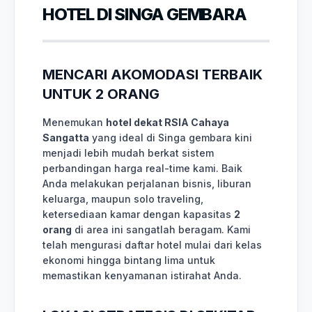
HOTEL DI SINGA GEMBARA
MENCARI AKOMODASI TERBAIK
UNTUK 2 ORANG
Menemukan
hotel dekat RSIA Cahaya
Sangatta
yang ideal di Singa gembara kini
menjadi lebih mudah berkat sistem
perbandingan harga real-time kami. Baik
Anda melakukan perjalanan bisnis, liburan
keluarga, maupun solo traveling,
ketersediaan kamar dengan kapasitas
2
orang
di area ini sangatlah beragam. Kami
telah mengurasi daftar hotel mulai dari kelas
ekonomi hingga bintang lima untuk
memastikan kenyamanan istirahat Anda.