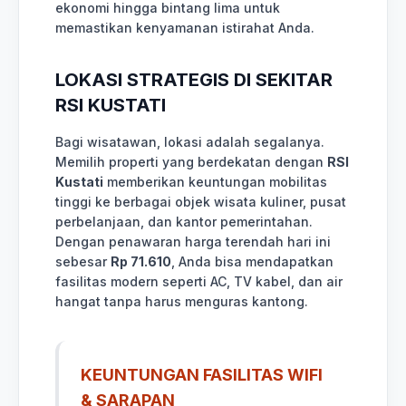
ekonomi hingga bintang lima untuk
memastikan kenyamanan istirahat Anda.
LOKASI STRATEGIS DI SEKITAR
RSI KUSTATI
Bagi wisatawan, lokasi adalah segalanya.
Memilih properti yang berdekatan dengan
RSI
Kustati
memberikan keuntungan mobilitas
tinggi ke berbagai objek wisata kuliner, pusat
perbelanjaan, dan kantor pemerintahan.
Dengan penawaran harga terendah hari ini
sebesar
Rp 71.610
, Anda bisa mendapatkan
fasilitas modern seperti AC, TV kabel, dan air
hangat tanpa harus menguras kantong.
KEUNTUNGAN FASILITAS WIFI
& SARAPAN