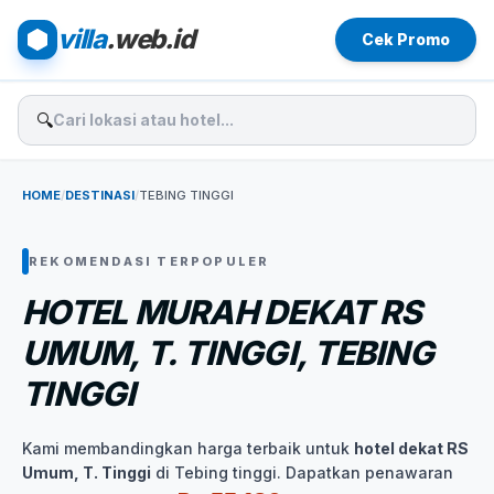
villa
.web.id
Cek Promo
🔍
HOME
/
DESTINASI
/
TEBING TINGGI
REKOMENDASI TERPOPULER
HOTEL MURAH DEKAT RS
UMUM, T. TINGGI, TEBING
TINGGI
Kami membandingkan harga terbaik untuk
hotel dekat RS
Umum, T. Tinggi
di Tebing tinggi. Dapatkan penawaran