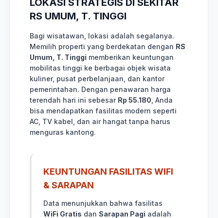
LOKASI STRATEGIS DI SEKITAR
RS UMUM, T. TINGGI
Bagi wisatawan, lokasi adalah segalanya.
Memilih properti yang berdekatan dengan
RS
Umum, T. Tinggi
memberikan keuntungan
mobilitas tinggi ke berbagai objek wisata
kuliner, pusat perbelanjaan, dan kantor
pemerintahan. Dengan penawaran harga
terendah hari ini sebesar
Rp 55.180
, Anda
bisa mendapatkan fasilitas modern seperti
AC, TV kabel, dan air hangat tanpa harus
menguras kantong.
KEUNTUNGAN FASILITAS WIFI
& SARAPAN
Data menunjukkan bahwa fasilitas
WiFi Gratis
dan
Sarapan Pagi
adalah