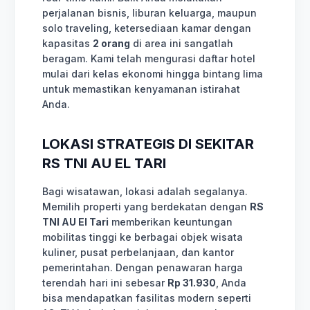
perjalanan bisnis, liburan keluarga, maupun
solo traveling, ketersediaan kamar dengan
kapasitas
2 orang
di area ini sangatlah
beragam. Kami telah mengurasi daftar hotel
mulai dari kelas ekonomi hingga bintang lima
untuk memastikan kenyamanan istirahat
Anda.
LOKASI STRATEGIS DI SEKITAR
RS TNI AU EL TARI
Bagi wisatawan, lokasi adalah segalanya.
Memilih properti yang berdekatan dengan
RS
TNI AU El Tari
memberikan keuntungan
mobilitas tinggi ke berbagai objek wisata
kuliner, pusat perbelanjaan, dan kantor
pemerintahan. Dengan penawaran harga
terendah hari ini sebesar
Rp 31.930
, Anda
bisa mendapatkan fasilitas modern seperti