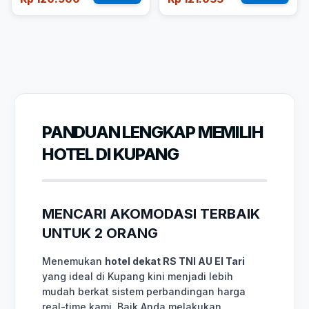
PANDUAN LENGKAP MEMILIH
HOTEL DI KUPANG
MENCARI AKOMODASI TERBAIK
UNTUK 2 ORANG
Menemukan
hotel dekat RS TNI AU El Tari
yang ideal di Kupang kini menjadi lebih
mudah berkat sistem perbandingan harga
real-time kami. Baik Anda melakukan