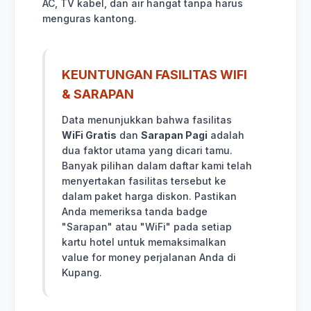
AC, TV kabel, dan air hangat tanpa harus
menguras kantong.
KEUNTUNGAN FASILITAS WIFI
& SARAPAN
Data menunjukkan bahwa fasilitas
WiFi Gratis
dan
Sarapan Pagi
adalah
dua faktor utama yang dicari tamu.
Banyak pilihan dalam daftar kami telah
menyertakan fasilitas tersebut ke
dalam paket harga diskon. Pastikan
Anda memeriksa tanda badge
"Sarapan" atau "WiFi" pada setiap
kartu hotel untuk memaksimalkan
value for money perjalanan Anda di
Kupang.