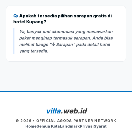
Q:
Apakah tersedia pilihan sarapan gratis di
hotel Kupang?
Ya, banyak unit akomodasi yang menawarkan
paket menginap termasuk sarapan. Anda bisa
melihat badge "☕ Sarapan" pada detail hotel
yang tersedia.
villa
.web.id
© 2026 • OFFICIAL AGODA PARTNER NETWORK
Home
Semua Kota
Landmark
Privasi
Syarat