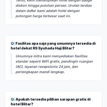
Tentu, kami menampilkan hotel dengan badge
diskon hingga puluhan persen. Urutan teratas
dalam daftar kami adalah hotel dengan
potongan harga terbesar saat ini.
Q:
Fasilitas apa saja yang umumnya tersedia di
hotel dekat RS Syuhada Haji Blitar?
Umumnya mitra kami menyediakan fasilitas
standar seperti WiFi gratis, pendingin ruangan
(AC), layanan resepsionis 24 jam, dan
perlengkapan mandi lengkap.
Q:
Apakah tersedia pilihan sarapan gratis di
hotel Blitar?