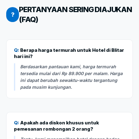
PERTANYAAN SERING DIAJUKAN
?
(FAQ)
Q:
Berapa harga termurah untuk Hotel di Blitar
hari ini?
Berdasarkan pantauan kami, harga termurah
tersedia mulai dari Rp 89.900 per malam. Harga
ini dapat berubah sewaktu-waktu tergantung
pada musim kunjungan.
Q:
Apakah ada diskon khusus untuk
pemesanan rombongan 2 orang?