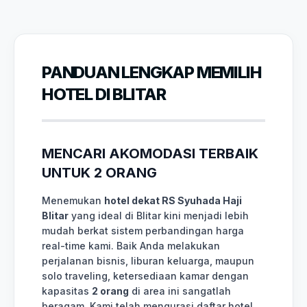
PANDUAN LENGKAP MEMILIH
HOTEL DI BLITAR
MENCARI AKOMODASI TERBAIK
UNTUK 2 ORANG
Menemukan
hotel dekat RS Syuhada Haji
Blitar
yang ideal di Blitar kini menjadi lebih
mudah berkat sistem perbandingan harga
real-time kami. Baik Anda melakukan
perjalanan bisnis, liburan keluarga, maupun
solo traveling, ketersediaan kamar dengan
kapasitas
2 orang
di area ini sangatlah
beragam. Kami telah mengurasi daftar hotel