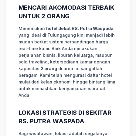
MENCARI AKOMODASI TERBAIK
UNTUK 2 ORANG
Menemukan
hotel dekat RS. Putra Waspada
yang ideal di Tulungagung kini menjadi lebih
mudah berkat sistem perbandingan harga
real-time kami. Baik Anda melakukan
perjalanan bisnis, liburan keluarga, maupun
solo traveling, ketersediaan kamar dengan
kapasitas
2 orang
di area ini sangatlah
beragam. Kami telah mengurasi daftar hotel
mulai dari kelas ekonomi hingga bintang lima
untuk memastikan kenyamanan istirahat
Anda.
LOKASI STRATEGIS DI SEKITAR
RS. PUTRA WASPADA
Bagi wisatawan, lokasi adalah segalanya.