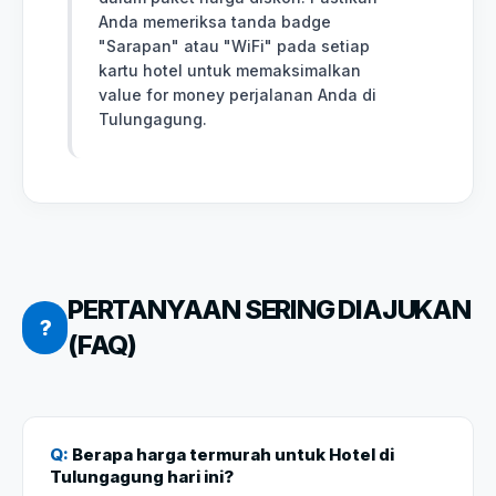
Anda memeriksa tanda badge
"Sarapan" atau "WiFi" pada setiap
kartu hotel untuk memaksimalkan
value for money perjalanan Anda di
Tulungagung.
PERTANYAAN SERING DIAJUKAN
?
(FAQ)
Q:
Berapa harga termurah untuk Hotel di
Tulungagung hari ini?