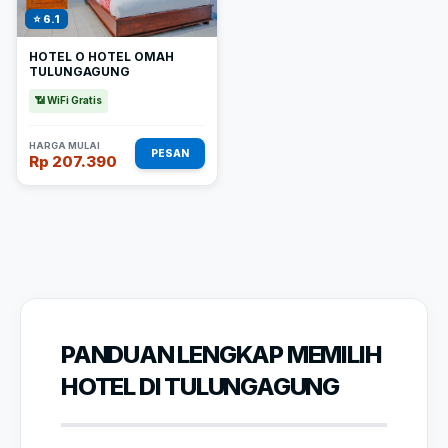
⭐ 6.1
HOTEL O HOTEL OMAH
TULUNGAGUNG
📶 WiFi Gratis
HARGA MULAI
PESAN
Rp 207.390
PANDUAN LENGKAP MEMILIH
HOTEL DI TULUNGAGUNG