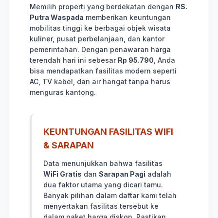
Memilih properti yang berdekatan dengan
RS.
Putra Waspada
memberikan keuntungan
mobilitas tinggi ke berbagai objek wisata
kuliner, pusat perbelanjaan, dan kantor
pemerintahan. Dengan penawaran harga
terendah hari ini sebesar
Rp 95.790
, Anda
bisa mendapatkan fasilitas modern seperti
AC, TV kabel, dan air hangat tanpa harus
menguras kantong.
KEUNTUNGAN FASILITAS WIFI
& SARAPAN
Data menunjukkan bahwa fasilitas
WiFi Gratis
dan
Sarapan Pagi
adalah
dua faktor utama yang dicari tamu.
Banyak pilihan dalam daftar kami telah
menyertakan fasilitas tersebut ke
dalam paket harga diskon. Pastikan