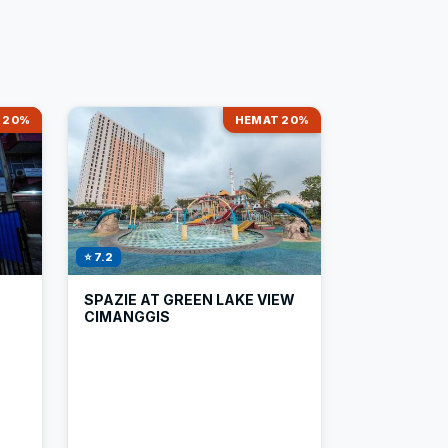
 20%
HEMAT 20%
⭐ 7.2
SPAZIE AT GREEN LAKE VIEW
CIMANGGIS