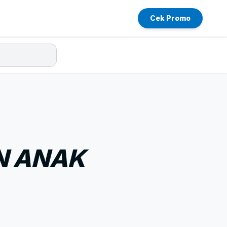
Cek Promo
N ANAK