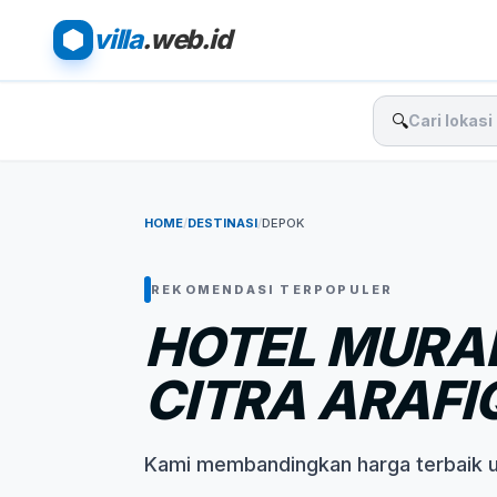
villa
.web.id
🔍
HOME
/
DESTINASI
/
DEPOK
REKOMENDASI TERPOPULER
HOTEL MURAH
CITRA ARAFI
Kami membandingkan harga terbaik 