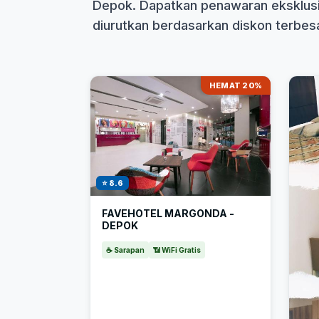
Depok. Dapatkan penawaran eksklusi
diurutkan berdasarkan diskon terbesar
HEMAT 20%
⭐ 8.6
FAVEHOTEL MARGONDA -
DEPOK
☕ Sarapan
📶 WiFi Gratis