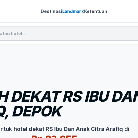
Destinasi
Landmark
Ketentuan
 DEKAT RS IBU DA
Q, DEPOK
untuk
hotel dekat RS Ibu Dan Anak Citra Arafiq
di