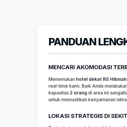
PANDUAN LENGK
MENCARI AKOMODASI TERB
Menemukan
hotel dekat RS Hikma
real-time kami. Baik Anda melakukan
kapasitas
2 orang
di area ini sangat
untuk memastikan kenyamanan istira
LOKASI STRATEGIS DI SEK