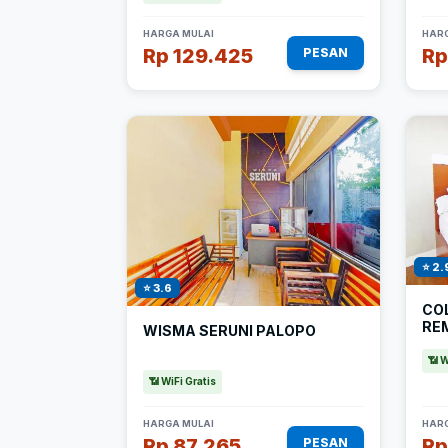
HARGA MULAI
HARG
Rp 129.425
Rp
PESAN
⭐ 2.
⭐ 3.6
CO
RE
WISMA SERUNI PALOPO
📶 W
📶 WiFi Gratis
HARGA MULAI
HARG
Rp 87.265
Rp
PESAN