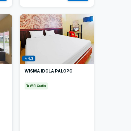
⭐ 4.3
WISMA IDOLA PALOPO
📶 WiFi Gratis