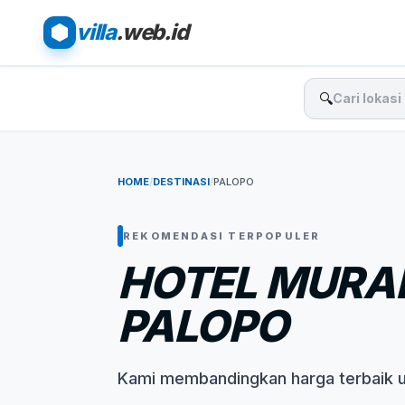
villa
.web.id
🔍
HOME
/
DESTINASI
/
PALOPO
REKOMENDASI TERPOPULER
HOTEL MURA
PALOPO
Kami membandingkan harga terbaik 