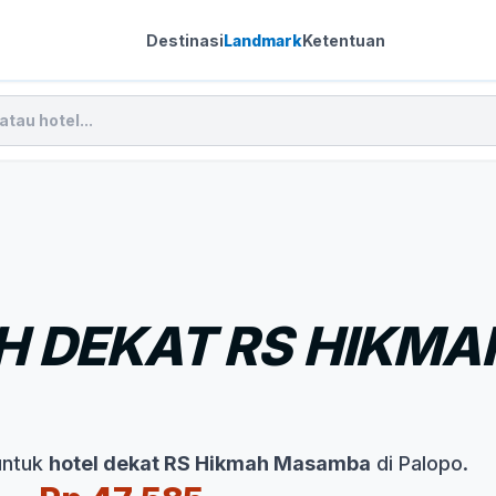
Destinasi
Landmark
Ketentuan
H DEKAT RS HIKM
untuk
hotel dekat RS Hikmah Masamba
di Palopo.