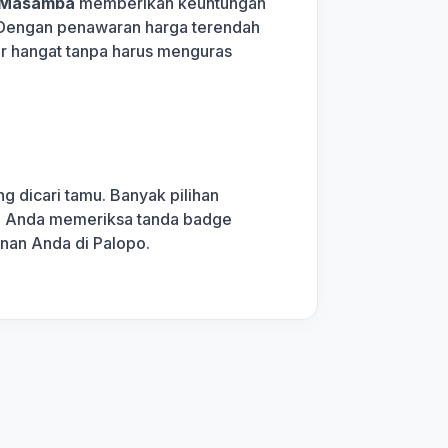
 Masamba
memberikan keuntungan
n. Dengan penawaran harga terendah
ir hangat tanpa harus menguras
g dicari tamu. Banyak pilihan
kan Anda memeriksa tanda badge
anan Anda di Palopo.