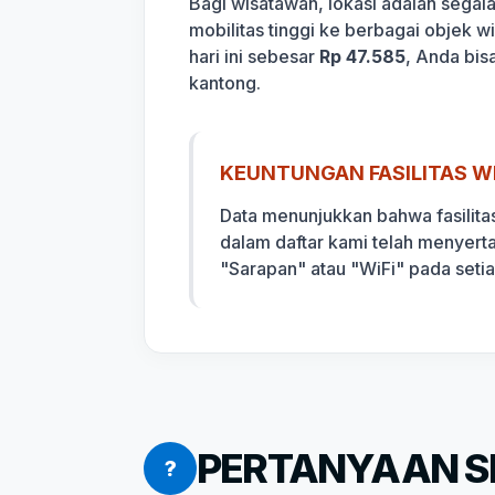
Bagi wisatawan, lokasi adalah sega
mobilitas tinggi ke berbagai objek 
hari ini sebesar
Rp 47.585
, Anda bis
kantong.
KEUNTUNGAN FASILITAS WI
Data menunjukkan bahwa fasilita
dalam daftar kami telah menyert
"Sarapan" atau "WiFi" pada seti
PERTANYAAN SE
?