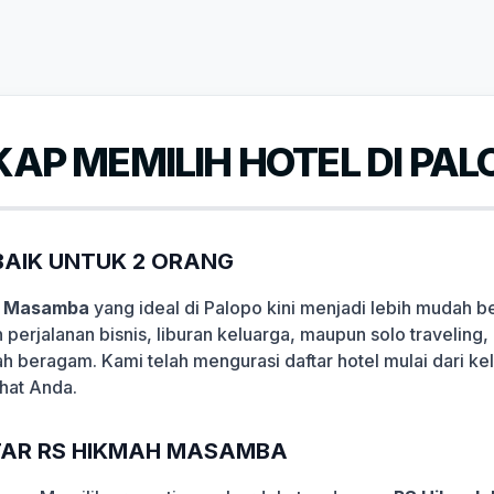
AP MEMILIH HOTEL DI PAL
AIK UNTUK 2 ORANG
h Masamba
yang ideal di Palopo kini menjadi lebih mudah b
 perjalanan bisnis, liburan keluarga, maupun solo travelin
lah beragam. Kami telah mengurasi daftar hotel mulai dari k
hat Anda.
ITAR RS HIKMAH MASAMBA