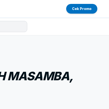
Cek Promo
AH MASAMBA,