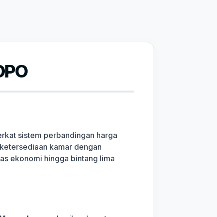
OPO
erkat sistem perbandingan harga
g, ketersediaan kamar dengan
elas ekonomi hingga bintang lima