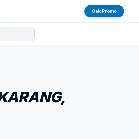
Cek Promo
IKARANG,