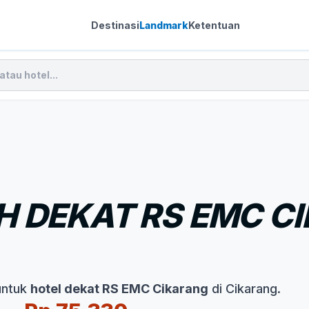
Destinasi
Landmark
Ketentuan
 DEKAT RS EMC C
untuk
hotel dekat RS EMC Cikarang
di Cikarang.