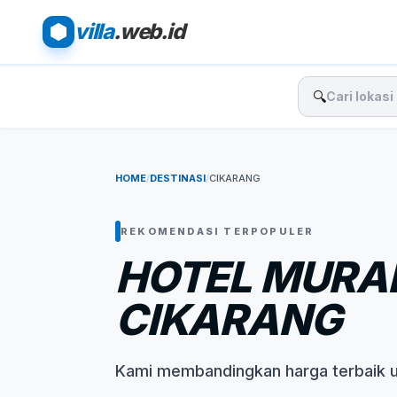
villa
.web.id
🔍
HOME
/
DESTINASI
/
CIKARANG
REKOMENDASI TERPOPULER
HOTEL MURAH
CIKARANG
Kami membandingkan harga terbaik 