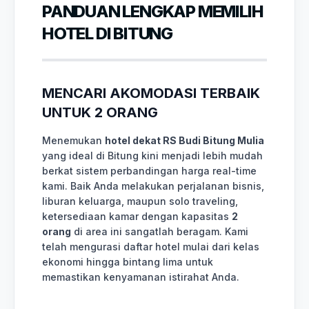
PANDUAN LENGKAP MEMILIH
HOTEL DI BITUNG
MENCARI AKOMODASI TERBAIK
UNTUK 2 ORANG
Menemukan
hotel dekat RS Budi Bitung Mulia
yang ideal di Bitung kini menjadi lebih mudah
berkat sistem perbandingan harga real-time
kami. Baik Anda melakukan perjalanan bisnis,
liburan keluarga, maupun solo traveling,
ketersediaan kamar dengan kapasitas
2
orang
di area ini sangatlah beragam. Kami
telah mengurasi daftar hotel mulai dari kelas
ekonomi hingga bintang lima untuk
memastikan kenyamanan istirahat Anda.