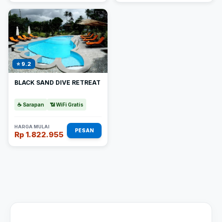
⭐ 9.2
BLACK SAND DIVE RETREAT
☕ Sarapan
📶 WiFi Gratis
HARGA MULAI
PESAN
Rp 1.822.955