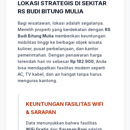
LOKASI STRATEGIS DI SEKITAR
RS BUDI BITUNG MULIA
Bagi wisatawan, lokasi adalah segalanya.
Memilih properti yang berdekatan dengan
RS
Budi Bitung Mulia
memberikan keuntungan
mobilitas tinggi ke berbagai objek wisata
kuliner, pusat perbelanjaan, dan kantor
pemerintahan. Dengan penawaran harga
terendah hari ini sebesar
Rp 182.900
, Anda
bisa mendapatkan fasilitas modern seperti
AC, TV kabel, dan air hangat tanpa harus
menguras kantong.
KEUNTUNGAN FASILITAS WIFI
& SARAPAN
Data menunjukkan bahwa fasilitas
WiFi Gratis
dan
Sarapan Pagi
adalah