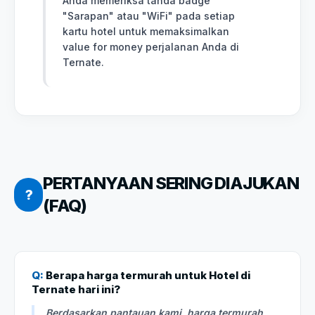
Anda memeriksa tanda badge
"Sarapan" atau "WiFi" pada setiap
kartu hotel untuk memaksimalkan
value for money perjalanan Anda di
Ternate.
PERTANYAAN SERING DIAJUKAN
?
(FAQ)
Q:
Berapa harga termurah untuk Hotel di
Ternate hari ini?
Berdasarkan pantauan kami, harga termurah