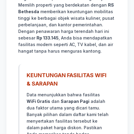
Memilih properti yang berdekatan dengan
RS
Bethesda
memberikan keuntungan mobilitas
tinggi ke berbagai objek wisata kuliner, pusat
perbelanjaan, dan kantor pemerintahan.
Dengan penawaran harga terendah hari ini
sebesar
Rp 133.145
, Anda bisa mendapatkan
fasilitas modern seperti AC, TV kabel, dan air
hangat tanpa harus menguras kantong.
KEUNTUNGAN FASILITAS WIFI
& SARAPAN
Data menunjukkan bahwa fasilitas
WiFi Gratis
dan
Sarapan Pagi
adalah
dua faktor utama yang dicari tamu.
Banyak pilihan dalam daftar kami telah
menyertakan fasilitas tersebut ke
dalam paket harga diskon. Pastikan