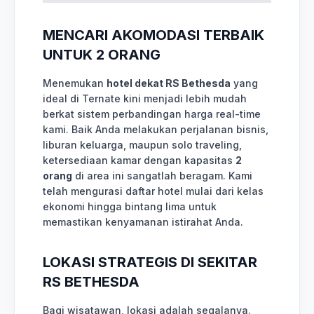
MENCARI AKOMODASI TERBAIK
UNTUK 2 ORANG
Menemukan
hotel dekat RS Bethesda
yang
ideal di Ternate kini menjadi lebih mudah
berkat sistem perbandingan harga real-time
kami. Baik Anda melakukan perjalanan bisnis,
liburan keluarga, maupun solo traveling,
ketersediaan kamar dengan kapasitas
2
orang
di area ini sangatlah beragam. Kami
telah mengurasi daftar hotel mulai dari kelas
ekonomi hingga bintang lima untuk
memastikan kenyamanan istirahat Anda.
LOKASI STRATEGIS DI SEKITAR
RS BETHESDA
Bagi wisatawan, lokasi adalah segalanya.