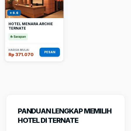
⭐ 6.6
HOTEL MENARA ARCHIE
TERNATE
☕ Sarapan
HARGA MULAI
PESAN
Rp 371.070
PANDUAN LENGKAP MEMILIH
HOTEL DI TERNATE