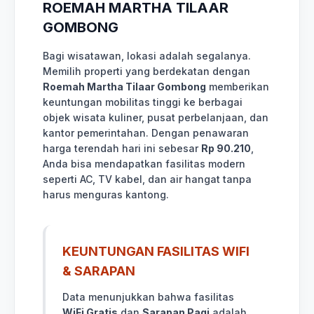
ROEMAH MARTHA TILAAR
GOMBONG
Bagi wisatawan, lokasi adalah segalanya.
Memilih properti yang berdekatan dengan
Roemah Martha Tilaar Gombong
memberikan
keuntungan mobilitas tinggi ke berbagai
objek wisata kuliner, pusat perbelanjaan, dan
kantor pemerintahan. Dengan penawaran
harga terendah hari ini sebesar
Rp 90.210
,
Anda bisa mendapatkan fasilitas modern
seperti AC, TV kabel, dan air hangat tanpa
harus menguras kantong.
KEUNTUNGAN FASILITAS WIFI
& SARAPAN
Data menunjukkan bahwa fasilitas
WiFi Gratis
dan
Sarapan Pagi
adalah