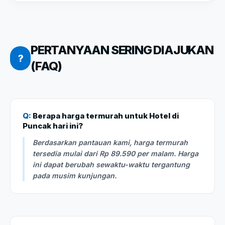
PERTANYAAN SERING DIAJUKAN
?
(FAQ)
Q:
Berapa harga termurah untuk Hotel di
Puncak hari ini?
Berdasarkan pantauan kami, harga termurah
tersedia mulai dari Rp 89.590 per malam. Harga
ini dapat berubah sewaktu-waktu tergantung
pada musim kunjungan.