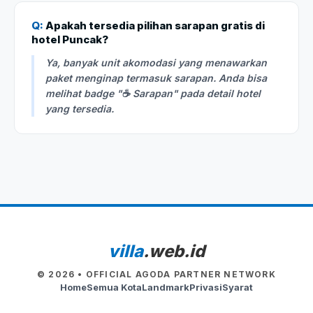
Q:
Apakah tersedia pilihan sarapan gratis di
hotel Puncak?
Ya, banyak unit akomodasi yang menawarkan
paket menginap termasuk sarapan. Anda bisa
melihat badge "☕ Sarapan" pada detail hotel
yang tersedia.
villa
.web.id
© 2026 • OFFICIAL AGODA PARTNER NETWORK
Home
Semua Kota
Landmark
Privasi
Syarat