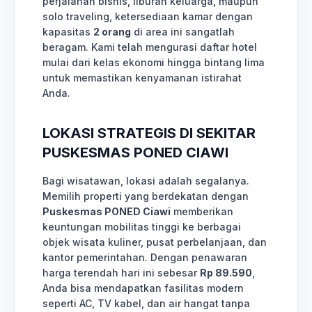
perjalanan bisnis, liburan keluarga, maupun
solo traveling, ketersediaan kamar dengan
kapasitas
2 orang
di area ini sangatlah
beragam. Kami telah mengurasi daftar hotel
mulai dari kelas ekonomi hingga bintang lima
untuk memastikan kenyamanan istirahat
Anda.
LOKASI STRATEGIS DI SEKITAR
PUSKESMAS PONED CIAWI
Bagi wisatawan, lokasi adalah segalanya.
Memilih properti yang berdekatan dengan
Puskesmas PONED Ciawi
memberikan
keuntungan mobilitas tinggi ke berbagai
objek wisata kuliner, pusat perbelanjaan, dan
kantor pemerintahan. Dengan penawaran
harga terendah hari ini sebesar
Rp 89.590
,
Anda bisa mendapatkan fasilitas modern
seperti AC, TV kabel, dan air hangat tanpa