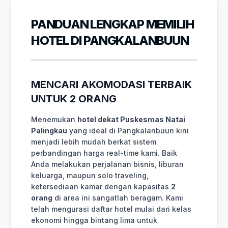
PANDUAN LENGKAP MEMILIH
HOTEL DI PANGKALANBUUN
MENCARI AKOMODASI TERBAIK
UNTUK 2 ORANG
Menemukan
hotel dekat Puskesmas Natai
Palingkau
yang ideal di Pangkalanbuun kini
menjadi lebih mudah berkat sistem
perbandingan harga real-time kami. Baik
Anda melakukan perjalanan bisnis, liburan
keluarga, maupun solo traveling,
ketersediaan kamar dengan kapasitas
2
orang
di area ini sangatlah beragam. Kami
telah mengurasi daftar hotel mulai dari kelas
ekonomi hingga bintang lima untuk