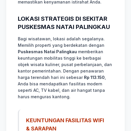
memastikan kenyamanan istirahat Anda.
LOKASI STRATEGIS DI SEKITAR
PUSKESMAS NATAI PALINGKAU
Bagi wisatawan, lokasi adalah segalanya.
Memilih properti yang berdekatan dengan
Puskesmas Natai Palingkau
memberikan
keuntungan mobilitas tinggi ke berbagai
objek wisata kuliner, pusat perbelanjaan, dan
kantor pemerintahan. Dengan penawaran
harga terendah hari ini sebesar
Rp 113.150
,
Anda bisa mendapatkan fasilitas modern
seperti AC, TV kabel, dan air hangat tanpa
harus menguras kantong.
KEUNTUNGAN FASILITAS WIFI
& SARAPAN