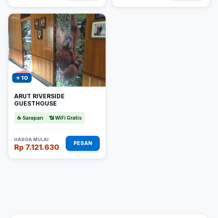
⭐ 10
ARUT RIVERSIDE
GUESTHOUSE
☕ Sarapan
📶 WiFi Gratis
HARGA MULAI
PESAN
Rp 7.121.630