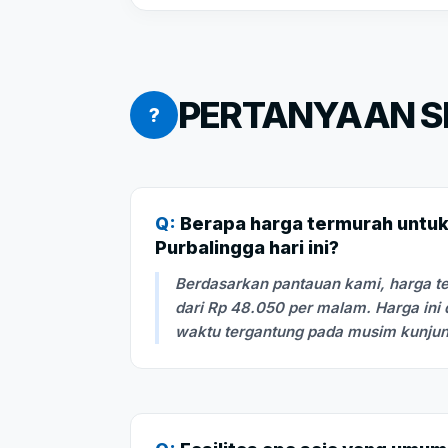
PERTANYAAN SE
?
Q:
Berapa harga termurah untuk 
Purbalingga hari ini?
Berdasarkan pantauan kami, harga te
dari Rp 48.050 per malam. Harga ini
waktu tergantung pada musim kunju