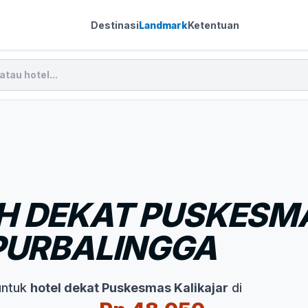
Destinasi
Landmark
Ketentuan
H DEKAT PUSKESM
PURBALINGGA
untuk
hotel dekat Puskesmas Kalikajar
di