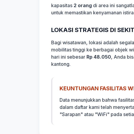
kapasitas
2 orang
di area ini sangat
untuk memastikan kenyamanan istira
LOKASI STRATEGIS DI SEK
Bagi wisatawan, lokasi adalah sega
mobilitas tinggi ke berbagai objek 
hari ini sebesar
Rp 48.050
, Anda bi
kantong.
KEUNTUNGAN FASILITAS WI
Data menunjukkan bahwa fasilita
dalam daftar kami telah menyert
"Sarapan" atau "WiFi" pada seti