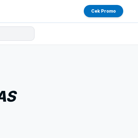
Cek Promo
AS