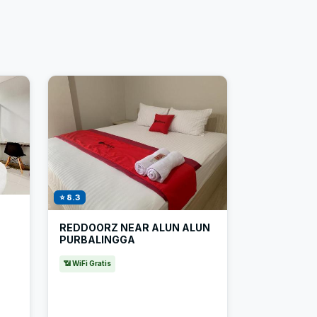
⭐ 8.3
REDDOORZ NEAR ALUN ALUN
PURBALINGGA
📶 WiFi Gratis