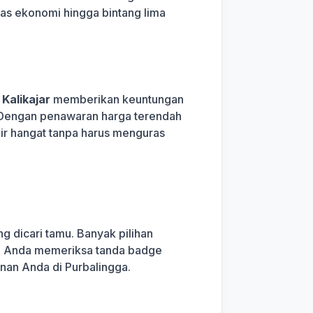
elas ekonomi hingga bintang lima
Kalikajar
memberikan keuntungan
n. Dengan penawaran harga terendah
air hangat tanpa harus menguras
g dicari tamu. Banyak pilihan
kan Anda memeriksa tanda badge
nan Anda di Purbalingga.