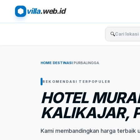
villa
.web.id
🔍
HOME
/
DESTINASI
/
PURBALINGGA
REKOMENDASI TERPOPULER
HOTEL MURA
KALIKAJAR, 
Kami membandingkan harga terbaik 