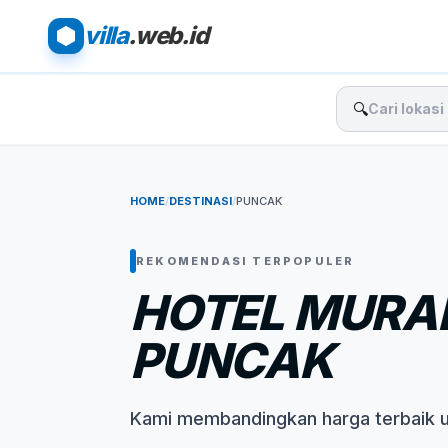
villa
.web.id
🔍
HOME
/
DESTINASI
/
PUNCAK
REKOMENDASI TERPOPULER
HOTEL MURAH
PUNCAK
Kami membandingkan harga terbaik 