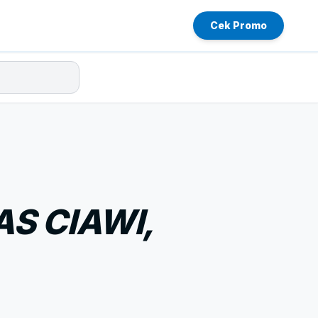
Cek Promo
S CIAWI,