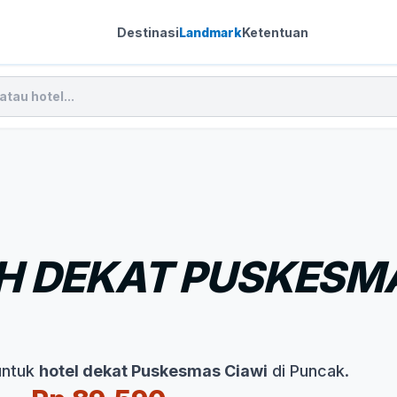
Destinasi
Landmark
Ketentuan
 DEKAT PUSKESMA
untuk
hotel dekat Puskesmas Ciawi
di Puncak.