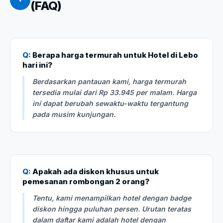
(FAQ)
Q:
Berapa harga termurah untuk Hotel di Lebo
hari ini?
Berdasarkan pantauan kami, harga termurah
tersedia mulai dari Rp 33.945 per malam. Harga
ini dapat berubah sewaktu-waktu tergantung
pada musim kunjungan.
Q:
Apakah ada diskon khusus untuk
pemesanan rombongan 2 orang?
Tentu, kami menampilkan hotel dengan badge
diskon hingga puluhan persen. Urutan teratas
dalam daftar kami adalah hotel dengan