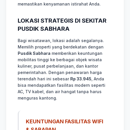
memastikan kenyamanan istirahat Anda.
LOKASI STRATEGIS DI SEKITAR
PUSDIK SABHARA
Bagi wisatawan, lokasi adalah segalanya.
Memilih properti yang berdekatan dengan
Pusdik Sabhara
memberikan keuntungan
mobilitas tinggi ke berbagai objek wisata
kuliner, pusat perbelanjaan, dan kantor
pemerintahan. Dengan penawaran harga
terendah hari ini sebesar
Rp 33.945
, Anda
bisa mendapatkan fasilitas modern seperti
AC, TV kabel, dan air hangat tanpa harus
menguras kantong.
KEUNTUNGAN FASILITAS WIFI
& SARAPAN