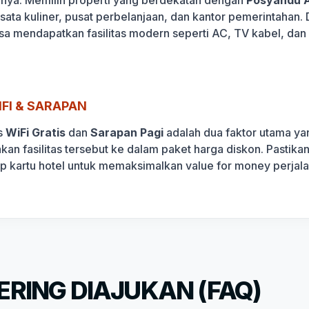
wisata kuliner, pusat perbelanjaan, dan kantor pemerintaha
isa mendapatkan fasilitas modern seperti AC, TV kabel, dan
FI & SARAPAN
s
WiFi Gratis
dan
Sarapan Pagi
adalah dua faktor utama yan
akan fasilitas tersebut ke dalam paket harga diskon. Pasti
ap kartu hotel untuk memaksimalkan value for money perjala
RING DIAJUKAN (FAQ)