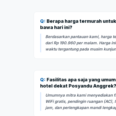
Q:
Berapa harga termurah untuk 
bawa hari ini?
Berdasarkan pantauan kami, harga te
dari Rp 190.960 per malam. Harga in
waktu tergantung pada musim kunju
Q:
Fasilitas apa saja yang umum
hotel dekat Posyandu Anggrek
Umumnya mitra kami menyediakan fasi
WiFi gratis, pendingin ruangan (AC), 
jam, dan perlengkapan mandi lengka