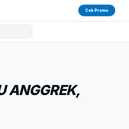
Cek Promo
U ANGGREK,