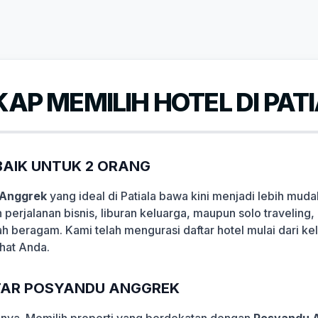
AP MEMILIH HOTEL DI PAT
AIK UNTUK 2 ORANG
 Anggrek
yang ideal di Patiala bawa kini menjadi lebih mud
 perjalanan bisnis, liburan keluarga, maupun solo travelin
lah beragam. Kami telah mengurasi daftar hotel mulai dari k
hat Anda.
KITAR POSYANDU ANGGREK
lanya. Memilih properti yang berdekatan dengan
Posyandu 