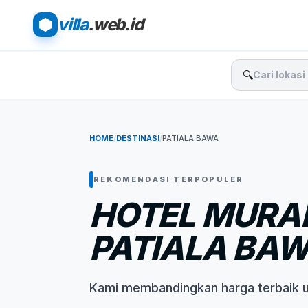
villa
.web.id
🔍
HOME
/
DESTINASI
/
PATIALA BAWA
REKOMENDASI TERPOPULER
HOTEL MURA
PATIALA BA
Kami membandingkan harga terbaik 