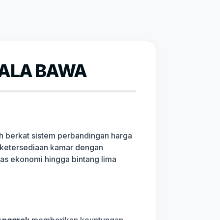
IALA BAWA
ah berkat sistem perbandingan harga
g, ketersediaan kamar dengan
elas ekonomi hingga bintang lima
Anggrek
memberikan keuntungan