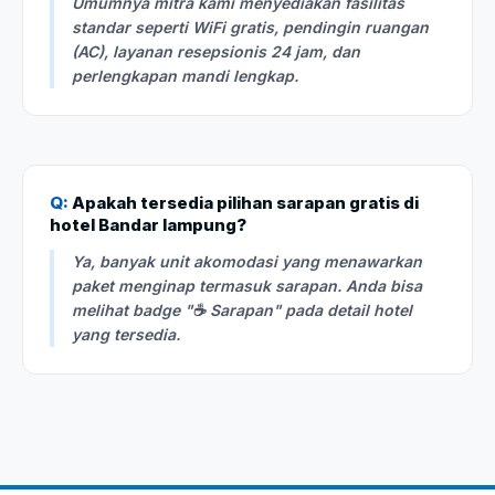
Umumnya mitra kami menyediakan fasilitas
standar seperti WiFi gratis, pendingin ruangan
(AC), layanan resepsionis 24 jam, dan
perlengkapan mandi lengkap.
Q:
Apakah tersedia pilihan sarapan gratis di
hotel Bandar lampung?
Ya, banyak unit akomodasi yang menawarkan
paket menginap termasuk sarapan. Anda bisa
melihat badge "☕ Sarapan" pada detail hotel
yang tersedia.