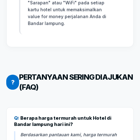
"Sarapan" atau "WiFi" pada setiap
kartu hotel untuk memaksimalkan
value for money perjalanan Anda di
Bandar lampung.
PERTANYAAN SERING DIAJUKAN
?
(FAQ)
Q:
Berapa harga termurah untuk Hotel di
Bandar lampung hari ini?
Berdasarkan pantauan kami, harga termurah