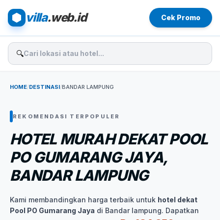
villa
.web.id
Cek Promo
🔍
HOME
/
DESTINASI
/
BANDAR LAMPUNG
REKOMENDASI TERPOPULER
HOTEL MURAH DEKAT POOL
PO GUMARANG JAYA,
BANDAR LAMPUNG
Kami membandingkan harga terbaik untuk
hotel dekat
Pool PO Gumarang Jaya
di Bandar lampung. Dapatkan