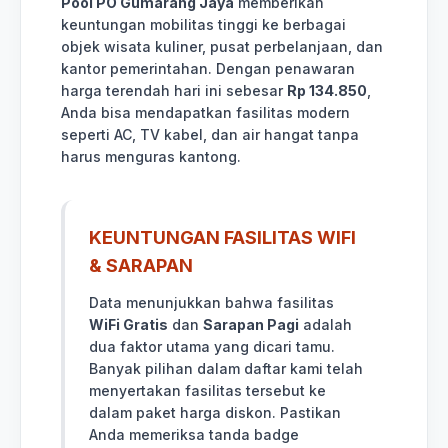
Pool PO Gumarang Jaya
memberikan
keuntungan mobilitas tinggi ke berbagai
objek wisata kuliner, pusat perbelanjaan, dan
kantor pemerintahan. Dengan penawaran
harga terendah hari ini sebesar
Rp 134.850
,
Anda bisa mendapatkan fasilitas modern
seperti AC, TV kabel, dan air hangat tanpa
harus menguras kantong.
KEUNTUNGAN FASILITAS WIFI
& SARAPAN
Data menunjukkan bahwa fasilitas
WiFi Gratis
dan
Sarapan Pagi
adalah
dua faktor utama yang dicari tamu.
Banyak pilihan dalam daftar kami telah
menyertakan fasilitas tersebut ke
dalam paket harga diskon. Pastikan
Anda memeriksa tanda badge