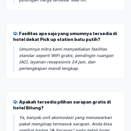
Q:
Fasilitas apa saja yang umumnya tersedia di
hotel dekat Pick up station batu putih?
Umumnya mitra kami menyediakan fasilitas
standar seperti WiFi gratis, pendingin ruangan
(AC), layanan resepsionis 24 jam, dan
perlengkapan mandi lengkap.
Q:
Apakah tersedia pilihan sarapan gratis di
hotel Bitung?
Ya, banyak unit akomodasi yang menawarkan
paket menginap termasuk sarapan. Anda bisa
melihat badge "☕ Sarapan" pada detail hotel