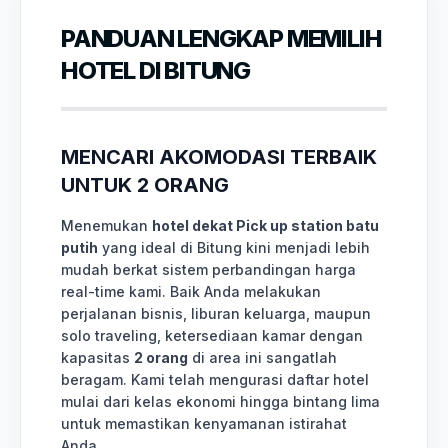
PANDUAN LENGKAP MEMILIH
HOTEL DI BITUNG
MENCARI AKOMODASI TERBAIK
UNTUK 2 ORANG
Menemukan
hotel dekat Pick up station batu
putih
yang ideal di Bitung kini menjadi lebih
mudah berkat sistem perbandingan harga
real-time kami. Baik Anda melakukan
perjalanan bisnis, liburan keluarga, maupun
solo traveling, ketersediaan kamar dengan
kapasitas
2 orang
di area ini sangatlah
beragam. Kami telah mengurasi daftar hotel
mulai dari kelas ekonomi hingga bintang lima
untuk memastikan kenyamanan istirahat
Anda.