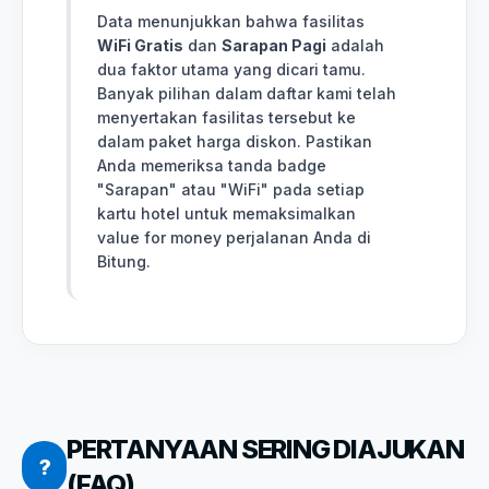
Data menunjukkan bahwa fasilitas
WiFi Gratis
dan
Sarapan Pagi
adalah
dua faktor utama yang dicari tamu.
Banyak pilihan dalam daftar kami telah
menyertakan fasilitas tersebut ke
dalam paket harga diskon. Pastikan
Anda memeriksa tanda badge
"Sarapan" atau "WiFi" pada setiap
kartu hotel untuk memaksimalkan
value for money perjalanan Anda di
Bitung.
PERTANYAAN SERING DIAJUKAN
?
(FAQ)