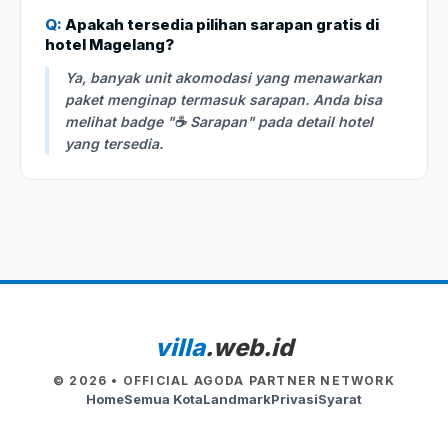
Q:
Apakah tersedia pilihan sarapan gratis di
hotel Magelang?
Ya, banyak unit akomodasi yang menawarkan
paket menginap termasuk sarapan. Anda bisa
melihat badge "☕ Sarapan" pada detail hotel
yang tersedia.
villa
.web.id
© 2026 • OFFICIAL AGODA PARTNER NETWORK
Home
Semua Kota
Landmark
Privasi
Syarat