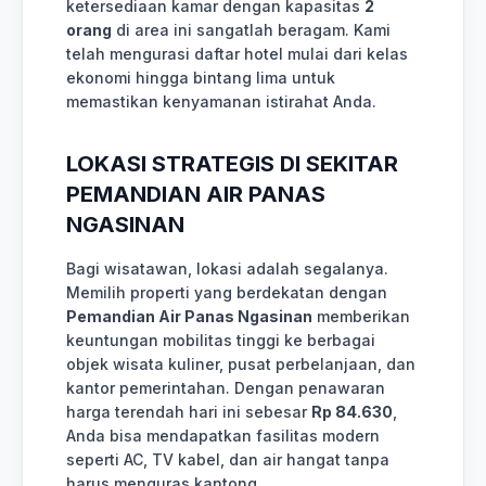
ketersediaan kamar dengan kapasitas
2
orang
di area ini sangatlah beragam. Kami
telah mengurasi daftar hotel mulai dari kelas
ekonomi hingga bintang lima untuk
memastikan kenyamanan istirahat Anda.
LOKASI STRATEGIS DI SEKITAR
PEMANDIAN AIR PANAS
NGASINAN
Bagi wisatawan, lokasi adalah segalanya.
Memilih properti yang berdekatan dengan
Pemandian Air Panas Ngasinan
memberikan
keuntungan mobilitas tinggi ke berbagai
objek wisata kuliner, pusat perbelanjaan, dan
kantor pemerintahan. Dengan penawaran
harga terendah hari ini sebesar
Rp 84.630
,
Anda bisa mendapatkan fasilitas modern
seperti AC, TV kabel, dan air hangat tanpa
harus menguras kantong.