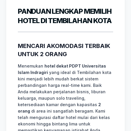
PANDUAN LENGKAP MEMILIH
HOTEL DI TEMBILAHAN KOTA
MENCARI AKOMODASI TERBAIK
UNTUK 2 ORANG
Menemukan
hotel dekat PDPT Universitas
Islam Indragiri
yang ideal di Tembilahan kota
kini menjadi lebih mudah berkat sistem
perbandingan harga real-time kami. Baik
Anda melakukan perjalanan bisnis, liburan
keluarga, maupun solo traveling,
ketersediaan kamar dengan kapasitas
2
orang
di area ini sangatlah beragam. Kami
telah mengurasi daftar hotel mulai dari kelas
ekonomi hingga bintang lima untuk
memastikan kenyamanan istirahat Anda.