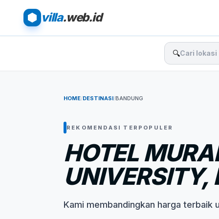
villa
.web.id
🔍
HOME
/
DESTINASI
/
BANDUNG
REKOMENDASI TERPOPULER
HOTEL MURA
UNIVERSITY,
Kami membandingkan harga terbaik 