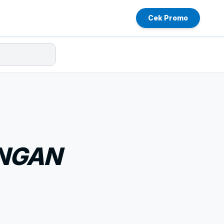
Cek Promo
ANGAN