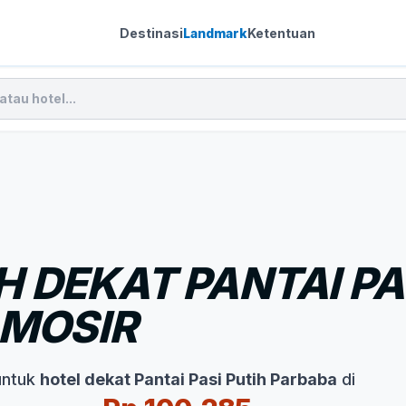
Destinasi
Landmark
Ketentuan
 DEKAT PANTAI PA
AMOSIR
untuk
hotel dekat Pantai Pasi Putih Parbaba
di