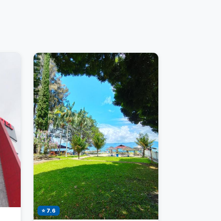
⭐ 7.6