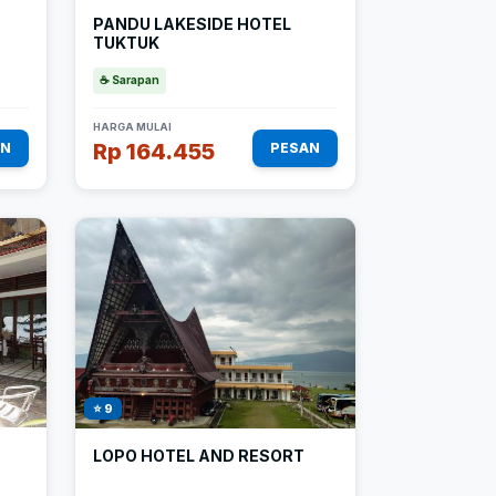
PANDU LAKESIDE HOTEL
TUKTUK
☕ Sarapan
HARGA MULAI
Rp 164.455
AN
PESAN
⭐ 9
LOPO HOTEL AND RESORT