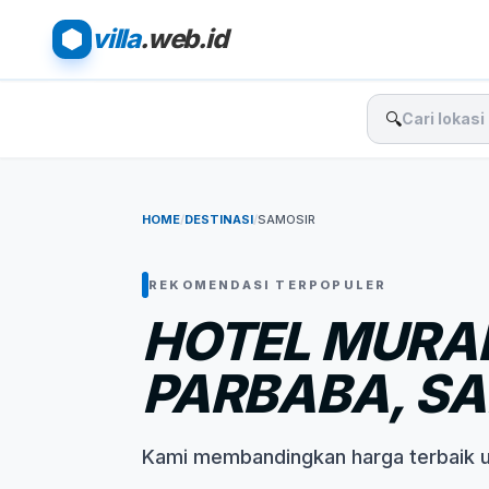
villa
.web.id
🔍
HOME
/
DESTINASI
/
SAMOSIR
REKOMENDASI TERPOPULER
HOTEL MURAH
PARBABA, S
Kami membandingkan harga terbaik 