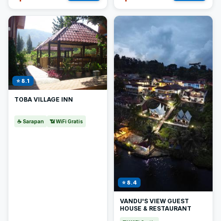
⭐ 8.1
TOBA VILLAGE INN
☕ Sarapan
📶 WiFi Gratis
⭐ 8.4
VANDU'S VIEW GUEST
HOUSE & RESTAURANT