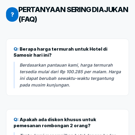
PERTANYAAN SERING DIAJUKAN
?
(FAQ)
Q:
Berapa harga termurah untuk Hotel di
Samosir hari ini?
Berdasarkan pantauan kami, harga termurah
tersedia mulai dari Rp 100.285 per malam. Harga
ini dapat berubah sewaktu-waktu tergantung
pada musim kunjungan.
Q:
Apakah ada diskon khusus untuk
pemesanan rombongan 2 orang?