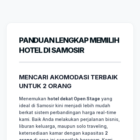
PANDUAN LENGKAP MEMILIH
HOTEL DI SAMOSIR
MENCARI AKOMODASI TERBAIK
UNTUK 2 ORANG
Menemukan
hotel dekat Open Stage
yang
ideal di Samosir kini menjadi lebih mudah
berkat sistem perbandingan harga real-time
kami. Baik Anda melakukan perjalanan bisnis,
liburan keluarga, maupun solo traveling,
ketersediaan kamar dengan kapasitas
2
orang
di area ini sangatlah beragam. Kami