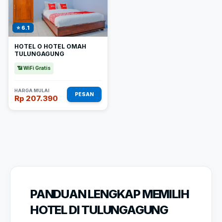
⭐ 6.1
HOTEL O HOTEL OMAH
TULUNGAGUNG
📶 WiFi Gratis
HARGA MULAI
PESAN
Rp 207.390
PANDUAN LENGKAP MEMILIH
HOTEL DI TULUNGAGUNG