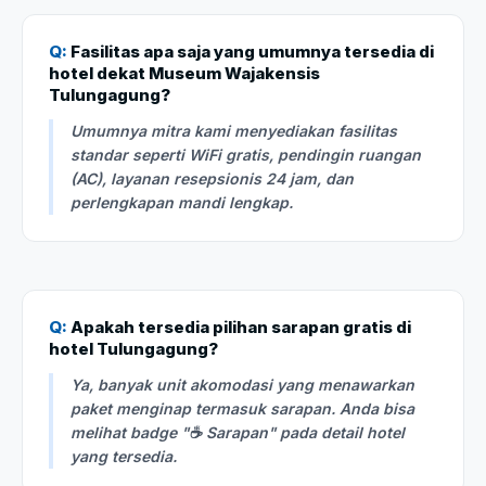
Q:
Fasilitas apa saja yang umumnya tersedia di
hotel dekat Museum Wajakensis
Tulungagung?
Umumnya mitra kami menyediakan fasilitas
standar seperti WiFi gratis, pendingin ruangan
(AC), layanan resepsionis 24 jam, dan
perlengkapan mandi lengkap.
Q:
Apakah tersedia pilihan sarapan gratis di
hotel Tulungagung?
Ya, banyak unit akomodasi yang menawarkan
paket menginap termasuk sarapan. Anda bisa
melihat badge "☕ Sarapan" pada detail hotel
yang tersedia.