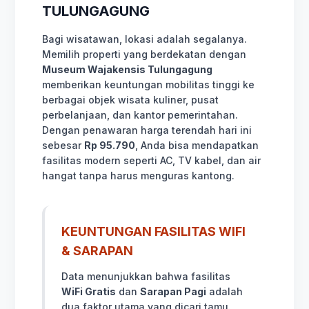
TULUNGAGUNG
Bagi wisatawan, lokasi adalah segalanya.
Memilih properti yang berdekatan dengan
Museum Wajakensis Tulungagung
memberikan keuntungan mobilitas tinggi ke
berbagai objek wisata kuliner, pusat
perbelanjaan, dan kantor pemerintahan.
Dengan penawaran harga terendah hari ini
sebesar
Rp 95.790
, Anda bisa mendapatkan
fasilitas modern seperti AC, TV kabel, dan air
hangat tanpa harus menguras kantong.
KEUNTUNGAN FASILITAS WIFI
& SARAPAN
Data menunjukkan bahwa fasilitas
WiFi Gratis
dan
Sarapan Pagi
adalah
dua faktor utama yang dicari tamu.