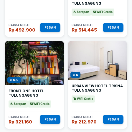
TULUNGAGUNG
☕ Sarapan
📶 WiFi Gratis
HARGA MULAI
HARGA MULAI
PESAN
PESAN
Rp 492.900
Rp 514.445
⭐ 8
⭐ 8.9
URBANVIEW HOTEL TRISNA
TULUNGAGUNG
FRONT ONE HOTEL
TULUNGAGUNG
📶 WiFi Gratis
☕ Sarapan
📶 WiFi Gratis
HARGA MULAI
HARGA MULAI
PESAN
PESAN
Rp 321.160
Rp 212.970