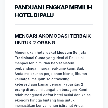
PANDUAN LENGKAP MEMILIH
HOTEL DI PALU
MENCARI AKOMODASI TERBAIK
UNTUK 2 ORANG
Menemukan
hotel dekat Museum Senjata
Tradisional Guma
yang ideal di Palu kini
menjadi lebih mudah berkat sistem
perbandingan harga real-time kami. Baik
Anda melakukan perjalanan bisnis, liburan
keluarga, maupun solo traveling,
ketersediaan kamar dengan kapasitas
2
orang
di area ini sangatlah beragam. Kami
telah mengurasi daftar hotel mulai dari kelas
ekonomi hingga bintang lima untuk
memastikan kenyamanan istirahat Anda.