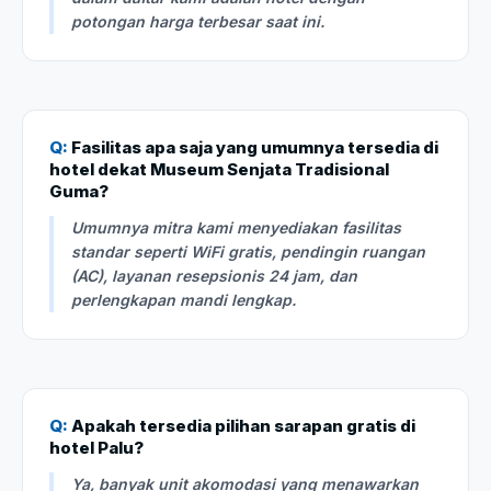
potongan harga terbesar saat ini.
Q:
Fasilitas apa saja yang umumnya tersedia di
hotel dekat Museum Senjata Tradisional
Guma?
Umumnya mitra kami menyediakan fasilitas
standar seperti WiFi gratis, pendingin ruangan
(AC), layanan resepsionis 24 jam, dan
perlengkapan mandi lengkap.
Q:
Apakah tersedia pilihan sarapan gratis di
hotel Palu?
Ya, banyak unit akomodasi yang menawarkan