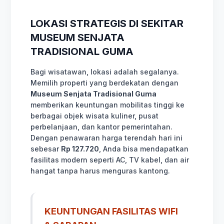
LOKASI STRATEGIS DI SEKITAR
MUSEUM SENJATA
TRADISIONAL GUMA
Bagi wisatawan, lokasi adalah segalanya.
Memilih properti yang berdekatan dengan
Museum Senjata Tradisional Guma
memberikan keuntungan mobilitas tinggi ke
berbagai objek wisata kuliner, pusat
perbelanjaan, dan kantor pemerintahan.
Dengan penawaran harga terendah hari ini
sebesar
Rp 127.720
, Anda bisa mendapatkan
fasilitas modern seperti AC, TV kabel, dan air
hangat tanpa harus menguras kantong.
KEUNTUNGAN FASILITAS WIFI