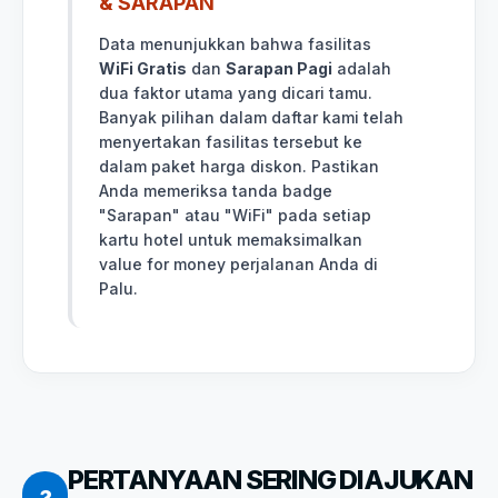
& SARAPAN
Data menunjukkan bahwa fasilitas
WiFi Gratis
dan
Sarapan Pagi
adalah
dua faktor utama yang dicari tamu.
Banyak pilihan dalam daftar kami telah
menyertakan fasilitas tersebut ke
dalam paket harga diskon. Pastikan
Anda memeriksa tanda badge
"Sarapan" atau "WiFi" pada setiap
kartu hotel untuk memaksimalkan
value for money perjalanan Anda di
Palu.
PERTANYAAN SERING DIAJUKAN