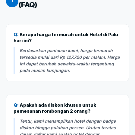
?
(FAQ)
Q:
Berapa harga termurah untuk Hotel di Palu
hari ini?
Berdasarkan pantauan kami, harga termurah
tersedia mulai dari Rp 127.720 per malam. Harga
ini dapat berubah sewaktu-waktu tergantung
pada musim kunjungan.
Q:
Apakah ada diskon khusus untuk
pemesanan rombongan 2 orang?
Tentu, kami menampilkan hotel dengan badge
diskon hingga puluhan persen. Urutan teratas
dalam daftar kami adalah hotel dengan