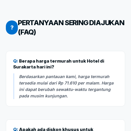
PERTANYAAN SERING DIAJUKAN
?
(FAQ)
Q:
Berapa harga termurah untuk Hotel di
Surakarta hari ini?
Berdasarkan pantauan kami, harga termurah
tersedia mulai dari Rp 71.610 per malam. Harga
ini dapat berubah sewaktu-waktu tergantung
pada musim kunjungan.
Q:
Apakah ada diskon khusus untuk