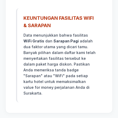
KEUNTUNGAN FASILITAS WIFI
& SARAPAN
Data menunjukkan bahwa fasilitas
WiFi Gratis
dan
Sarapan Pagi
adalah
dua faktor utama yang dicari tamu.
Banyak pilihan dalam daftar kami telah
menyertakan fasilitas tersebut ke
dalam paket harga diskon. Pastikan
Anda memeriksa tanda badge
"Sarapan" atau "WiFi" pada setiap
kartu hotel untuk memaksimalkan
value for money perjalanan Anda di
Surakarta.