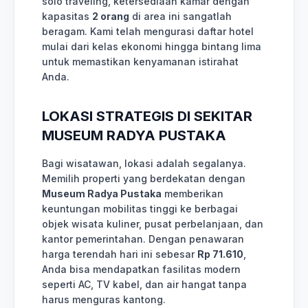
solo traveling, ketersediaan kamar dengan
kapasitas
2 orang
di area ini sangatlah
beragam. Kami telah mengurasi daftar hotel
mulai dari kelas ekonomi hingga bintang lima
untuk memastikan kenyamanan istirahat
Anda.
LOKASI STRATEGIS DI SEKITAR
MUSEUM RADYA PUSTAKA
Bagi wisatawan, lokasi adalah segalanya.
Memilih properti yang berdekatan dengan
Museum Radya Pustaka
memberikan
keuntungan mobilitas tinggi ke berbagai
objek wisata kuliner, pusat perbelanjaan, dan
kantor pemerintahan. Dengan penawaran
harga terendah hari ini sebesar
Rp 71.610
,
Anda bisa mendapatkan fasilitas modern
seperti AC, TV kabel, dan air hangat tanpa
harus menguras kantong.