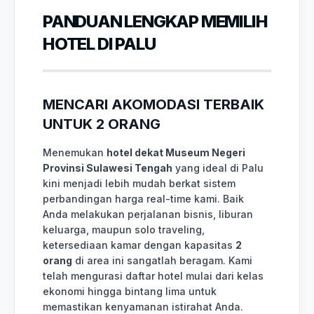
PANDUAN LENGKAP MEMILIH
HOTEL DI PALU
MENCARI AKOMODASI TERBAIK
UNTUK 2 ORANG
Menemukan
hotel dekat Museum Negeri
Provinsi Sulawesi Tengah
yang ideal di Palu
kini menjadi lebih mudah berkat sistem
perbandingan harga real-time kami. Baik
Anda melakukan perjalanan bisnis, liburan
keluarga, maupun solo traveling,
ketersediaan kamar dengan kapasitas
2
orang
di area ini sangatlah beragam. Kami
telah mengurasi daftar hotel mulai dari kelas
ekonomi hingga bintang lima untuk
memastikan kenyamanan istirahat Anda.