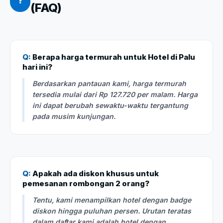
?
(FAQ)
Q:
Berapa harga termurah untuk Hotel di Palu
hari ini?
Berdasarkan pantauan kami, harga termurah
tersedia mulai dari Rp 127.720 per malam. Harga
ini dapat berubah sewaktu-waktu tergantung
pada musim kunjungan.
Q:
Apakah ada diskon khusus untuk
pemesanan rombongan 2 orang?
Tentu, kami menampilkan hotel dengan badge
diskon hingga puluhan persen. Urutan teratas
dalam daftar kami adalah hotel dengan