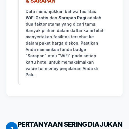
& SARAPAN
Data menunjukkan bahwa fasilitas
WiFi Gratis
dan
Sarapan Pagi
adalah
dua faktor utama yang dicari tamu.
Banyak pilihan dalam daftar kami telah
menyertakan fasilitas tersebut ke
dalam paket harga diskon. Pastikan
Anda memeriksa tanda badge
"Sarapan" atau "WiFi" pada setiap
kartu hotel untuk memaksimalkan
value for money perjalanan Anda di
Palu.
PERTANYAAN SERING DIAJUKAN