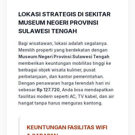
LOKASI STRATEGIS DI SEKITAR
MUSEUM NEGERI PROVINSI
SULAWESI TENGAH
Bagi wisatawan, lokasi adalah segalanya.
Memilih properti yang berdekatan dengan
Museum Negeri Provinsi Sulawesi Tengah
memberikan keuntungan mobilitas tinggi ke
berbagai objek wisata kuliner, pusat
perbelanjaan, dan kantor pemerintahan.
Dengan penawaran harga terendah hari ini
sebesar
Rp 127.720
, Anda bisa mendapatkan
fasilitas modern seperti AC, TV kabel, dan air
hangat tanpa harus menguras kantong.
KEUNTUNGAN FASILITAS WIFI