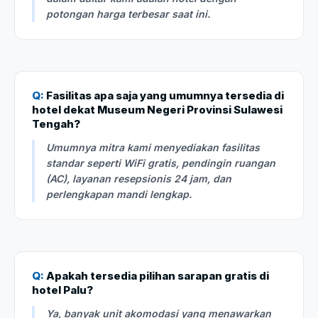
potongan harga terbesar saat ini.
Q:
Fasilitas apa saja yang umumnya tersedia di
hotel dekat Museum Negeri Provinsi Sulawesi
Tengah?
Umumnya mitra kami menyediakan fasilitas
standar seperti WiFi gratis, pendingin ruangan
(AC), layanan resepsionis 24 jam, dan
perlengkapan mandi lengkap.
Q:
Apakah tersedia pilihan sarapan gratis di
hotel Palu?
Ya, banyak unit akomodasi yang menawarkan