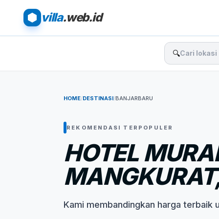
villa
.web.id
🔍
HOME
/
DESTINASI
/
BANJARBARU
REKOMENDASI TERPOPULER
HOTEL MURA
MANGKURAT,
Kami membandingkan harga terbaik 