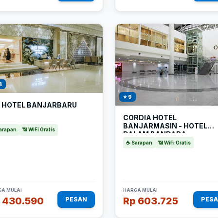
4
⭐ 9
N HOTEL BANJARBARU
CORDIA HOTEL
BANJARMASIN - HOTEL
arapan
📶 WiFi Gratis
DALAM BANDARA
☕ Sarapan
📶 WiFi Gratis
A MULAI
HARGA MULAI
 430.590
Rp 603.725
PESAN
PES