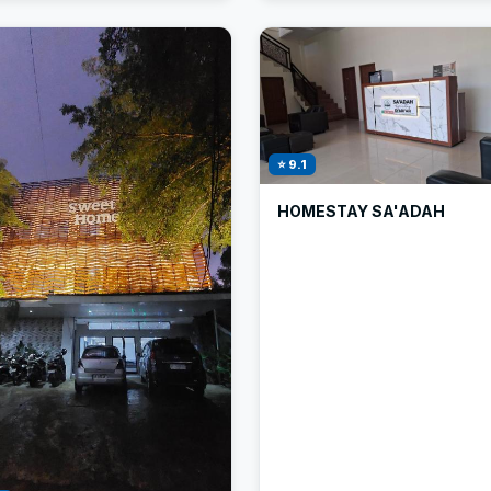
⭐ 9.1
HOMESTAY SA'ADAH