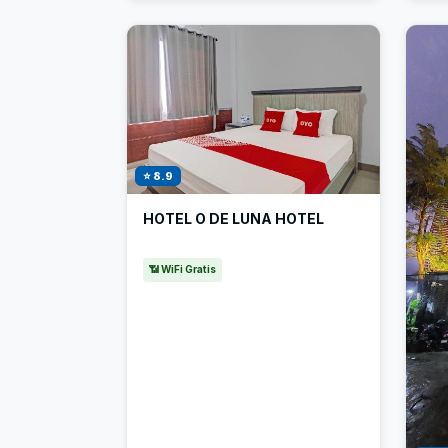
⭐ 8.9
HOTEL O DE LUNA HOTEL
📶 WiFi Gratis