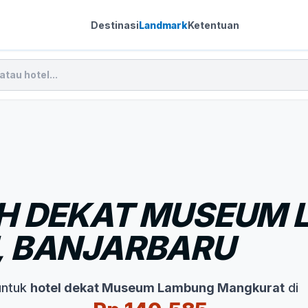
Destinasi
Landmark
Ketentuan
H DEKAT MUSEUM
 BANJARBARU
untuk
hotel dekat Museum Lambung Mangkurat
di