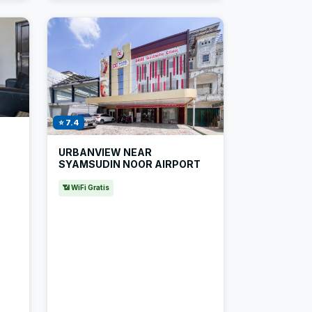
⭐ 7.4
URBANVIEW NEAR
SYAMSUDIN NOOR AIRPORT
📶 WiFi Gratis