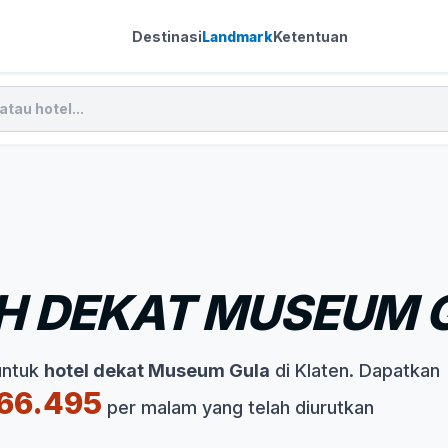
Destinasi
Landmark
Ketentuan
H DEKAT MUSEUM G
untuk
hotel dekat Museum Gula
di Klaten. Dapatkan
66.495
per malam yang telah diurutkan