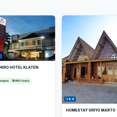
1
OKRO HOTEL KLATEN
arapan
📶 WiFi Gratis
⭐ 8.4
HOMESTAY GRIYO MARTO