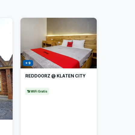
⭐ 9
REDDOORZ @ KLATEN CITY
📶 WiFi Gratis