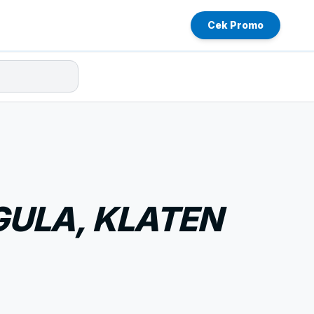
Cek Promo
ULA, KLATEN