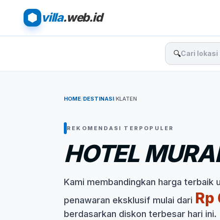
villa
.web.id
🔍
HOME
/
DESTINASI
/
KLATEN
REKOMENDASI TERPOPULER
HOTEL MURA
Kami membandingkan harga terbaik 
Rp 
penawaran eksklusif mulai dari
berdasarkan diskon terbesar hari ini.