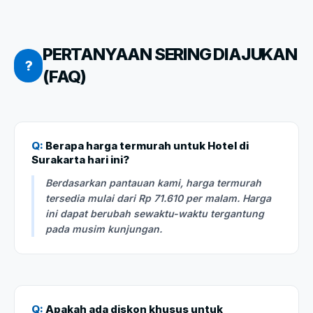
PERTANYAAN SERING DIAJUKAN
?
(FAQ)
Q:
Berapa harga termurah untuk Hotel di
Surakarta hari ini?
Berdasarkan pantauan kami, harga termurah
tersedia mulai dari Rp 71.610 per malam. Harga
ini dapat berubah sewaktu-waktu tergantung
pada musim kunjungan.
Q:
Apakah ada diskon khusus untuk