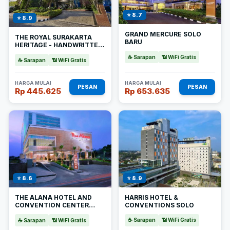
⭐ 8.7
⭐ 8.9
GRAND MERCURE SOLO
THE ROYAL SURAKARTA
BARU
HERITAGE - HANDWRITTEN
COLLECTION
☕ Sarapan
📶 WiFi Gratis
☕ Sarapan
📶 WiFi Gratis
HARGA MULAI
HARGA MULAI
PESAN
PESAN
Rp 445.625
Rp 653.635
⭐ 8.9
⭐ 8.6
HARRIS HOTEL &
THE ALANA HOTEL AND
CONVENTIONS SOLO
CONVENTION CENTER
SOLO BY ASTON
☕ Sarapan
📶 WiFi Gratis
☕ Sarapan
📶 WiFi Gratis