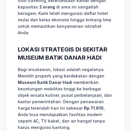
solo traveling, ketersediaan kamar dengan
kapasitas
2 orang
di area ini sangatlah
beragam. Kami telah mengurasi daftar hotel
mulai dari kelas ekonomi hingga bintang lima
untuk memastikan kenyamanan istirahat
Anda.
LOKASI STRATEGIS DI SEKITAR
MUSEUM BATIK DANAR HADI
Bagi wisatawan, lokasi adalah segalanya.
Memilih properti yang berdekatan dengan
Museum Batik Danar Hadi
memberikan
keuntungan mobilitas tinggi ke berbagai
objek wisata kuliner, pusat perbelanjaan, dan
kantor pemerintahan. Dengan penawaran
harga terendah hari ini sebesar
Rp 71.610
,
Anda bisa mendapatkan fasilitas modern
seperti AC, TV kabel, dan air hangat tanpa
harus menguras kantong.