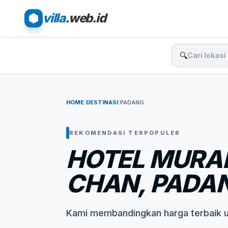
villa
.web.id
🔍
HOME
/
DESTINASI
/
PADANG
REKOMENDASI TERPOPULER
HOTEL MURA
CHAN, PADA
Kami membandingkan harga terbaik 