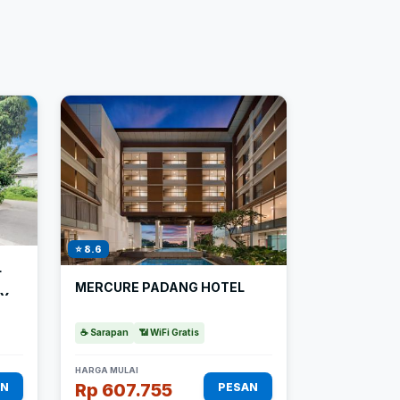
h
⭐ 8.6
L
MERCURE PADANG HOTEL
LY
☕ Sarapan
📶 WiFi Gratis
HARGA MULAI
Rp 607.755
AN
PESAN