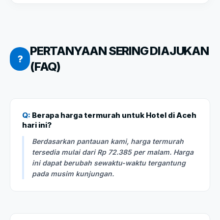
PERTANYAAN SERING DIAJUKAN
?
(FAQ)
Q:
Berapa harga termurah untuk Hotel di Aceh
hari ini?
Berdasarkan pantauan kami, harga termurah
tersedia mulai dari Rp 72.385 per malam. Harga
ini dapat berubah sewaktu-waktu tergantung
pada musim kunjungan.