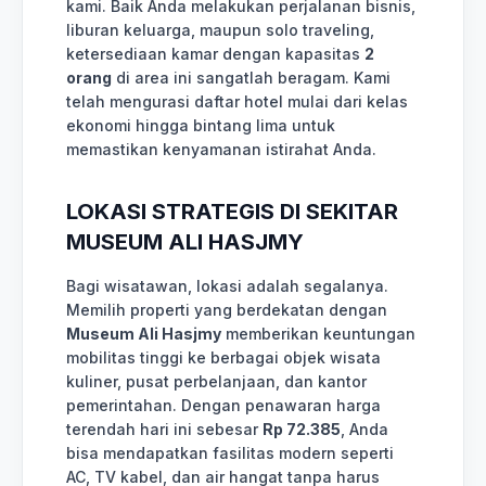
kami. Baik Anda melakukan perjalanan bisnis,
liburan keluarga, maupun solo traveling,
ketersediaan kamar dengan kapasitas
2
orang
di area ini sangatlah beragam. Kami
telah mengurasi daftar hotel mulai dari kelas
ekonomi hingga bintang lima untuk
memastikan kenyamanan istirahat Anda.
LOKASI STRATEGIS DI SEKITAR
MUSEUM ALI HASJMY
Bagi wisatawan, lokasi adalah segalanya.
Memilih properti yang berdekatan dengan
Museum Ali Hasjmy
memberikan keuntungan
mobilitas tinggi ke berbagai objek wisata
kuliner, pusat perbelanjaan, dan kantor
pemerintahan. Dengan penawaran harga
terendah hari ini sebesar
Rp 72.385
, Anda
bisa mendapatkan fasilitas modern seperti
AC, TV kabel, dan air hangat tanpa harus