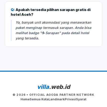
Q:
Apakah tersedia pilihan sarapan gratis di
hotel Aceh?
Ya, banyak unit akomodasi yang menawarkan
paket menginap termasuk sarapan. Anda bisa
melihat badge "☕ Sarapan" pada detail hotel
yang tersedia.
villa
.web.id
© 2026 • OFFICIAL AGODA PARTNER NETWORK
Home
Semua Kota
Landmark
Privasi
Syarat