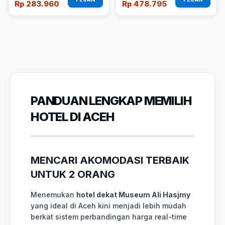
Rp 283.960
Rp 478.795
PANDUAN LENGKAP MEMILIH
HOTEL DI ACEH
MENCARI AKOMODASI TERBAIK
UNTUK 2 ORANG
Menemukan
hotel dekat Museum Ali Hasjmy
yang ideal di Aceh kini menjadi lebih mudah
berkat sistem perbandingan harga real-time