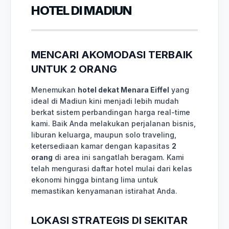
HOTEL DI MADIUN
MENCARI AKOMODASI TERBAIK
UNTUK 2 ORANG
Menemukan
hotel dekat Menara Eiffel
yang
ideal di Madiun kini menjadi lebih mudah
berkat sistem perbandingan harga real-time
kami. Baik Anda melakukan perjalanan bisnis,
liburan keluarga, maupun solo traveling,
ketersediaan kamar dengan kapasitas
2
orang
di area ini sangatlah beragam. Kami
telah mengurasi daftar hotel mulai dari kelas
ekonomi hingga bintang lima untuk
memastikan kenyamanan istirahat Anda.
LOKASI STRATEGIS DI SEKITAR