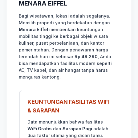
MENARA EIFFEL
Bagi wisatawan, lokasi adalah segalanya.
Memilih properti yang berdekatan dengan
Menara Eiffel
memberikan keuntungan
mobilitas tinggi ke berbagai objek wisata
kuliner, pusat perbelanjaan, dan kantor
pemerintahan. Dengan penawaran harga
terendah hari ini sebesar
Rp 49.290
, Anda
bisa mendapatkan fasilitas modern seperti
AC, TV kabel, dan air hangat tanpa harus
menguras kantong.
KEUNTUNGAN FASILITAS WIFI
& SARAPAN
Data menunjukkan bahwa fasilitas
WiFi Gratis
dan
Sarapan Pagi
adalah
dua faktor utama yang dicari tamu.