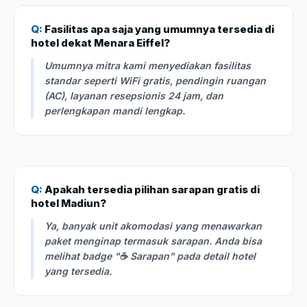
Q:
Fasilitas apa saja yang umumnya tersedia di
hotel dekat Menara Eiffel?
Umumnya mitra kami menyediakan fasilitas
standar seperti WiFi gratis, pendingin ruangan
(AC), layanan resepsionis 24 jam, dan
perlengkapan mandi lengkap.
Q:
Apakah tersedia pilihan sarapan gratis di
hotel Madiun?
Ya, banyak unit akomodasi yang menawarkan
paket menginap termasuk sarapan. Anda bisa
melihat badge "☕ Sarapan" pada detail hotel
yang tersedia.