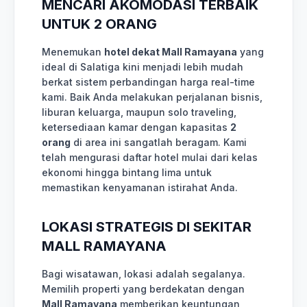
MENCARI AKOMODASI TERBAIK
UNTUK 2 ORANG
Menemukan
hotel dekat Mall Ramayana
yang
ideal di Salatiga kini menjadi lebih mudah
berkat sistem perbandingan harga real-time
kami. Baik Anda melakukan perjalanan bisnis,
liburan keluarga, maupun solo traveling,
ketersediaan kamar dengan kapasitas
2
orang
di area ini sangatlah beragam. Kami
telah mengurasi daftar hotel mulai dari kelas
ekonomi hingga bintang lima untuk
memastikan kenyamanan istirahat Anda.
LOKASI STRATEGIS DI SEKITAR
MALL RAMAYANA
Bagi wisatawan, lokasi adalah segalanya.
Memilih properti yang berdekatan dengan
Mall Ramayana
memberikan keuntungan