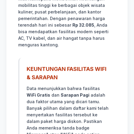
mobilitas tinggi ke berbagai objek wisata
kuliner, pusat perbelanjaan, dan kantor
pemerintahan. Dengan penawaran harga
terendah hari ini sebesar
Rp 32.085
, Anda
bisa mendapatkan fasilitas modern seperti
AC, TV kabel, dan air hangat tanpa harus
menguras kantong.
KEUNTUNGAN FASILITAS WIFI
& SARAPAN
Data menunjukkan bahwa fasilitas
WiFi Gratis
dan
Sarapan Pagi
adalah
dua faktor utama yang dicari tamu.
Banyak pilihan dalam daftar kami telah
menyertakan fasilitas tersebut ke
dalam paket harga diskon. Pastikan
Anda memeriksa tanda badge