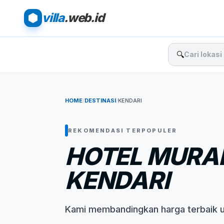
villa
.web.id
🔍
HOME
/
DESTINASI
/
KENDARI
REKOMENDASI TERPOPULER
HOTEL MURA
KENDARI
Kami membandingkan harga terbaik 