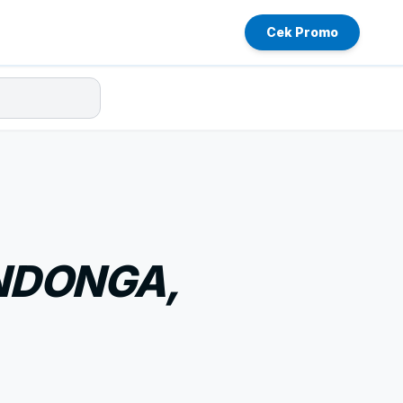
Cek Promo
NDONGA,