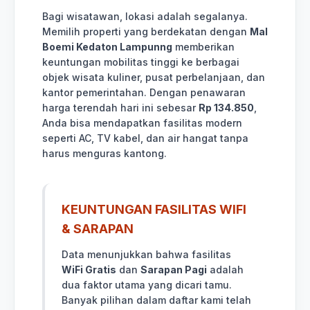
Bagi wisatawan, lokasi adalah segalanya.
Memilih properti yang berdekatan dengan
Mal
Boemi Kedaton Lampunng
memberikan
keuntungan mobilitas tinggi ke berbagai
objek wisata kuliner, pusat perbelanjaan, dan
kantor pemerintahan. Dengan penawaran
harga terendah hari ini sebesar
Rp 134.850
,
Anda bisa mendapatkan fasilitas modern
seperti AC, TV kabel, dan air hangat tanpa
harus menguras kantong.
KEUNTUNGAN FASILITAS WIFI
& SARAPAN
Data menunjukkan bahwa fasilitas
WiFi Gratis
dan
Sarapan Pagi
adalah
dua faktor utama yang dicari tamu.
Banyak pilihan dalam daftar kami telah