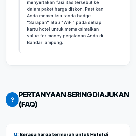
menyertakan fasilitas tersebut ke
dalam paket harga diskon. Pastikan
Anda memeriksa tanda badge
"Sarapan" atau "WiFi" pada setiap
kartu hotel untuk memaksimalkan
value for money perjalanan Anda di
Bandar lampung.
PERTANYAAN SERING DIAJUKAN
?
(FAQ)
Q:
Berapa harga termurah untuk Hotel di