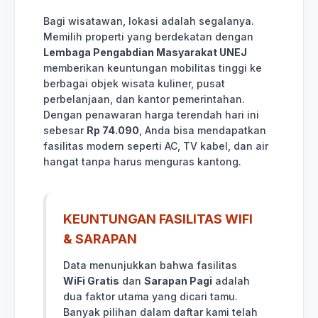
Bagi wisatawan, lokasi adalah segalanya.
Memilih properti yang berdekatan dengan
Lembaga Pengabdian Masyarakat UNEJ
memberikan keuntungan mobilitas tinggi ke
berbagai objek wisata kuliner, pusat
perbelanjaan, dan kantor pemerintahan.
Dengan penawaran harga terendah hari ini
sebesar
Rp 74.090
, Anda bisa mendapatkan
fasilitas modern seperti AC, TV kabel, dan air
hangat tanpa harus menguras kantong.
KEUNTUNGAN FASILITAS WIFI
& SARAPAN
Data menunjukkan bahwa fasilitas
WiFi Gratis
dan
Sarapan Pagi
adalah
dua faktor utama yang dicari tamu.
Banyak pilihan dalam daftar kami telah