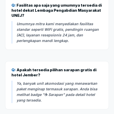
Q:
Fasilitas apa saja yang umumnya tersedia di
hotel dekat Lembaga Pengabdian Masyarakat
UNEJ?
Umumnya mitra kami menyediakan fasilitas
standar seperti WiFi gratis, pendingin ruangan
(AC), layanan resepsionis 24 jam, dan
perlengkapan mandi lengkap.
Q:
Apakah tersedia pilihan sarapan gratis di
hotel Jember?
Ya, banyak unit akomodasi yang menawarkan
paket menginap termasuk sarapan. Anda bisa
melihat badge "☕ Sarapan" pada detail hotel
yang tersedia.