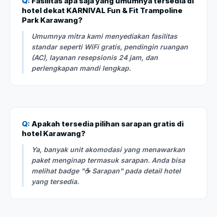
Q:
Fasilitas apa saja yang umumnya tersedia di
hotel dekat KARNIVAL Fun & Fit Trampoline
Park Karawang?
Umumnya mitra kami menyediakan fasilitas
standar seperti WiFi gratis, pendingin ruangan
(AC), layanan resepsionis 24 jam, dan
perlengkapan mandi lengkap.
Q:
Apakah tersedia pilihan sarapan gratis di
hotel Karawang?
Ya, banyak unit akomodasi yang menawarkan
paket menginap termasuk sarapan. Anda bisa
melihat badge "☕ Sarapan" pada detail hotel
yang tersedia.