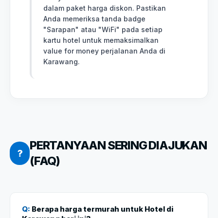
dalam paket harga diskon. Pastikan
Anda memeriksa tanda badge
"Sarapan" atau "WiFi" pada setiap
kartu hotel untuk memaksimalkan
value for money perjalanan Anda di
Karawang.
PERTANYAAN SERING DIAJUKAN
?
(FAQ)
Q:
Berapa harga termurah untuk Hotel di