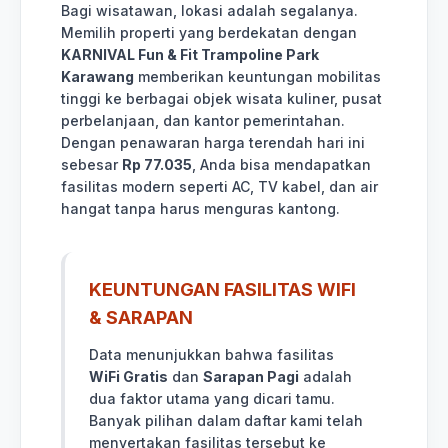
Bagi wisatawan, lokasi adalah segalanya.
Memilih properti yang berdekatan dengan
KARNIVAL Fun & Fit Trampoline Park
Karawang
memberikan keuntungan mobilitas
tinggi ke berbagai objek wisata kuliner, pusat
perbelanjaan, dan kantor pemerintahan.
Dengan penawaran harga terendah hari ini
sebesar
Rp 77.035
, Anda bisa mendapatkan
fasilitas modern seperti AC, TV kabel, dan air
hangat tanpa harus menguras kantong.
KEUNTUNGAN FASILITAS WIFI
& SARAPAN
Data menunjukkan bahwa fasilitas
WiFi Gratis
dan
Sarapan Pagi
adalah
dua faktor utama yang dicari tamu.
Banyak pilihan dalam daftar kami telah
menyertakan fasilitas tersebut ke